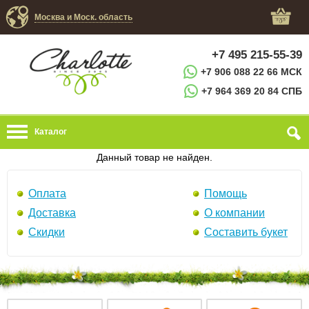
Москва и Моск. область
+7 495 215-55-39
+7 906 088 22 66 МСК
+7 964 369 20 84 СПБ
Каталог
Данный товар не найден.
Оплата
Помощь
Доставка
О компании
Скидки
Составить букет