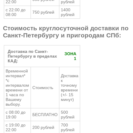
22:00
рублей
с 22:00 до
1400
750 рублей
08:00
рублей
Стоимость круглосуточной доставки по
Санкт-Петербургу и пригородам СПб:
Доставка по Санкт-
ЗОНА
Петербургу в пределах
1
КАД:
Временной
интервал*
Доставка
*с
к
интервалом
точному
Стоимость
времени от
времени
1 часа по
(+/- 15
Вашему
минут)
выбору.
с 08:00 до
500
БЕСПЛАТНО
19:00
рублей
с 19:00 до
700
200 рублей
22:00
рублей