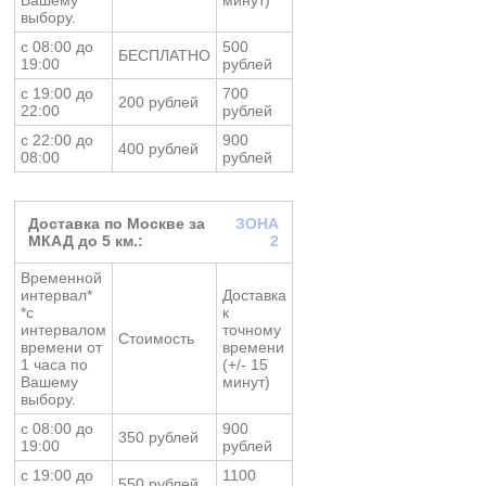
выбору.
с 08:00 до
500
БЕСПЛАТНО
19:00
рублей
с 19:00 до
700
200 рублей
22:00
рублей
с 22:00 до
900
400 рублей
08:00
рублей
Доставка по Москве за
ЗОНА
МКАД до 5 км.:
2
Временной
интервал*
Доставка
*с
к
интервалом
точному
Стоимость
времени от
времени
1 часа по
(+/- 15
Вашему
минут)
выбору.
с 08:00 до
900
350 рублей
19:00
рублей
с 19:00 до
1100
550 рублей