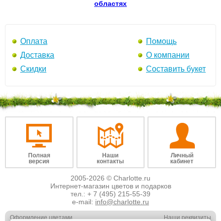
областях
Оплата
Помощь
Доставка
О компании
Скидки
Составить букет
Полная
Наши
Личный
версия
контакты
кабинет
2005-2026 © Charlotte.ru
Интернет-магазин цветов и подарков
тел.:
+ 7 (495) 215-55-39
e-mail:
info@charlotte.ru
Оформление цветами
Наши реквизиты