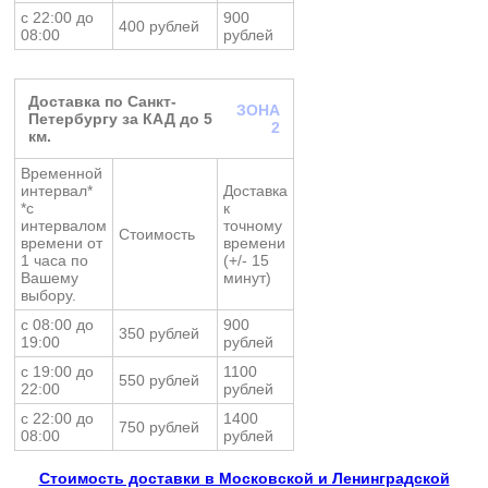
с 22:00 до
900
400 рублей
08:00
рублей
Доставка по Санкт-
ЗОНА
Петербургу за КАД до 5
2
км.
Временной
интервал*
Доставка
*с
к
интервалом
точному
Стоимость
времени от
времени
1 часа по
(+/- 15
Вашему
минут)
выбору.
с 08:00 до
900
350 рублей
19:00
рублей
с 19:00 до
1100
550 рублей
22:00
рублей
с 22:00 до
1400
750 рублей
08:00
рублей
Стоимость доставки в Московской и Ленинградской