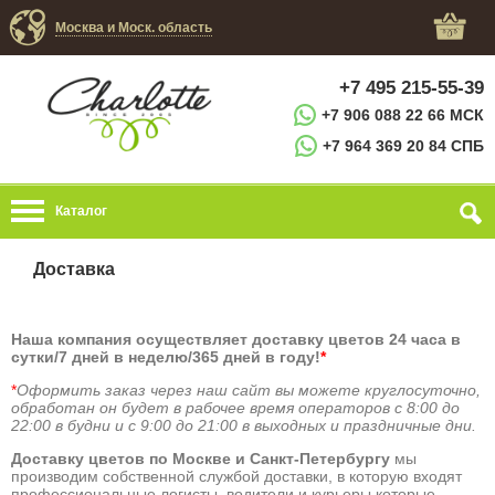
Москва и Моск. область
+7 495 215-55-39
+7 906 088 22 66 МСК
+7 964 369 20 84 СПБ
Каталог
Доставка
Наша компания осуществляет доставку цветов 24 часа в
сутки/7 дней в неделю/365 дней в году!
*
*
Оформить заказ через наш сайт вы можете круглосуточно,
обработан он будет в рабочее время операторов с 8:00 до
22:00 в будни и с 9:00 до 21:00 в выходных и праздничные дни.
Доставку цветов по Москве и Санкт-Петербургу
мы
производим собственной службой доставки, в которую входят
профессиональные логисты, водители и курьеры которые