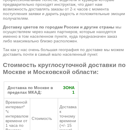
предварительно проходят инструктаж, что дает нам
возможность доставлять заказы от 2-х часов с момента
поступления заявки и дарить радость и положительные эмоции
получателям.
Доставку цветов по городам России и другие страны
мы
осуществляем через наших партнеров, которые находятся
именно в том населенном пункте, куда предназначен заказ
либо максимально близко расположен.
Так как у нас очень большая география по доставке мы можем
доставить почти в самый мало населенный пункт.
Стоимость круглосуточной доставки по
Москве и Московской области:
Доставка по Москве в
ЗОНА
пределах МКАД:
1
Временной
интервал*
Доставка
*с
к
интервалом
точному
Стоимость
времени от
времени
1 часа по
(+/- 15
Вашему
минут)