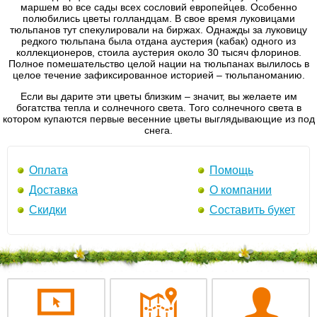
маршем во все сады всех сословий европейцев. Особенно
полюбились цветы голландцам. В свое время луковицами
тюльпанов тут спекулировали на биржах. Однажды за луковицу
редкого тюльпана была отдана аустерия (кабак) одного из
коллекционеров, стоила аустерия около 30 тысяч флоринов.
Полное помешательство целой нации на тюльпанах вылилось в
целое течение зафиксированное историей – тюльпаноманию.
Если вы дарите эти цветы близким – значит, вы желаете им
богатства тепла и солнечного света. Того солнечного света в
котором купаются первые весенние цветы выглядывающие из под
снега.
Оплата
Помощь
Доставка
О компании
Скидки
Составить букет