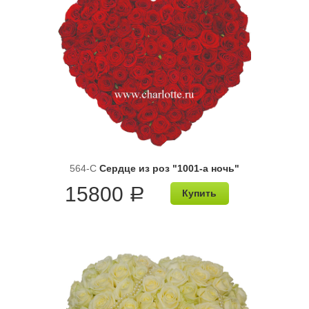
564-C
Сердце из роз "1001-а ночь"
15800
a
Купить