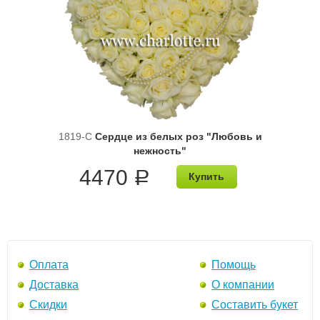
1819-C
Сердце из белых роз "Любовь и
нежность"
4470
a
Купить
Оплата
Помощь
Доставка
О компании
Скидки
Составить букет