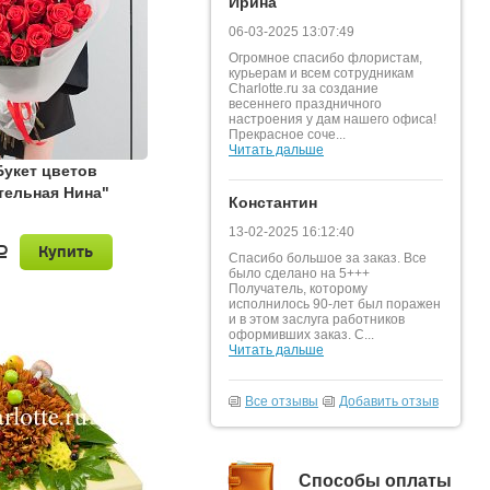
Ирина
06-03-2025 13:07:49
Огромное спасибо флористам,
курьерам и всем сотрудникам
Charlotte.ru за создание
весеннего праздничного
настроения у дам нашего офиса!
Прекрасное соче...
Читать дальше
Букет цветов
тельная Нина"
Константин
13-02-2025 16:12:40
Купить
a
Спасибо большое за заказ. Все
было сделано на 5+++
Получатель, которому
исполнилось 90-лет был поражен
и в этом заслуга работников
оформивших заказ. С...
Читать дальше
Все отзывы
Добавить отзыв
Способы оплаты