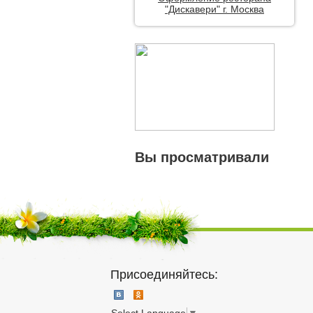
"Дискавери" г. Москва
Вы просматривали
Присоединяйтесь: