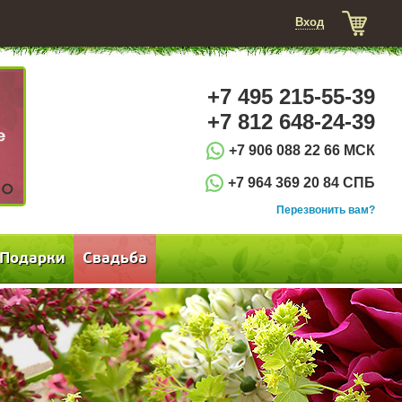
Вход
+7 495 215-55-39
+7 812 648-24-39
+7 906 088 22 66 МСК
+7 964 369 20 84 СПБ
3
Перезвонить вам?
Подарки
Свадьба