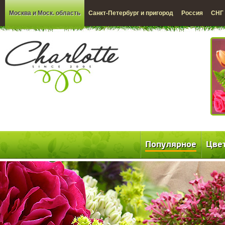
Москва и Моск. область
Санкт-Петербург и пригород
Россия
СНГ
Популярное
Цве