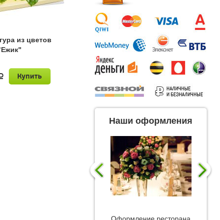
гура из цветов
"Ежик"
Купить
a
Наши оформления
Оформление ресторана