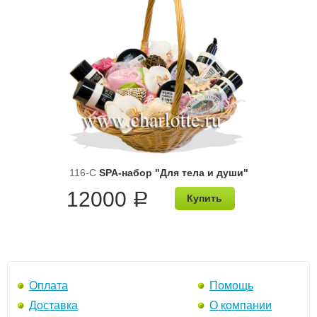
116-C
SPA-набор "Для тела и души"
12000
a
Купить
Оплата
Помощь
Доставка
О компании