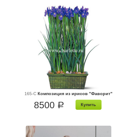
165-C
Композиция из ирисов "Фаворит"
8500
a
Купить