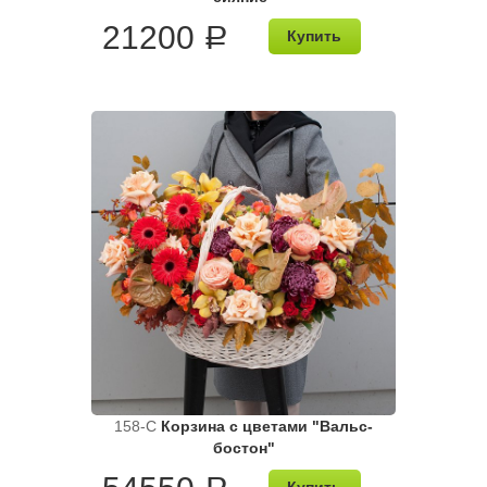
21200
a
Купить
158-C
Корзина с цветами "Вальс-
бостон"