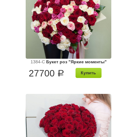
1384-C
Букет роз "Яркие моменты"
27700
a
Купить