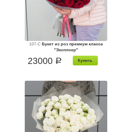
107-C
Букет из роз премиум класса
"Эксплоер"
23000
a
Купить