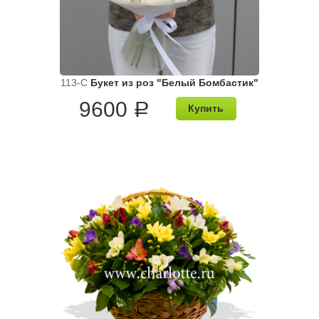
113-C
Букет из роз "Белый Бомбастик"
9600
a
Купить