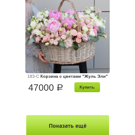
183-C
Корзина с цветами "Жуль Эли"
47000
a
Купить
Показать ещё