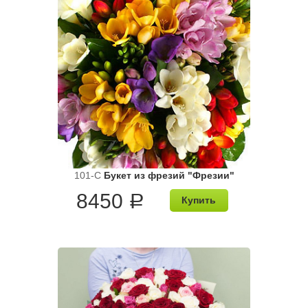
101-C
Букет из фрезий "Фрезии"
8450
a
Купить