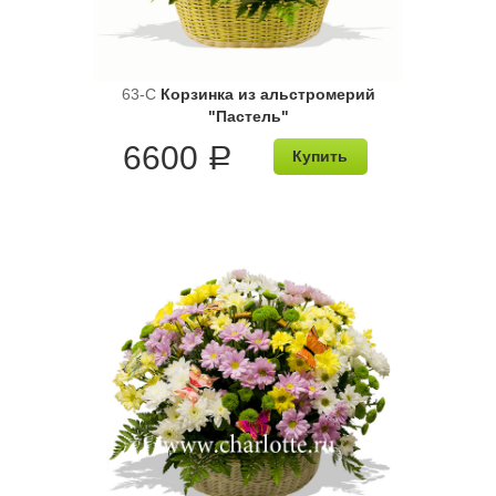
63-C
Корзинка из альстромерий
"Пастель"
6600
a
Купить