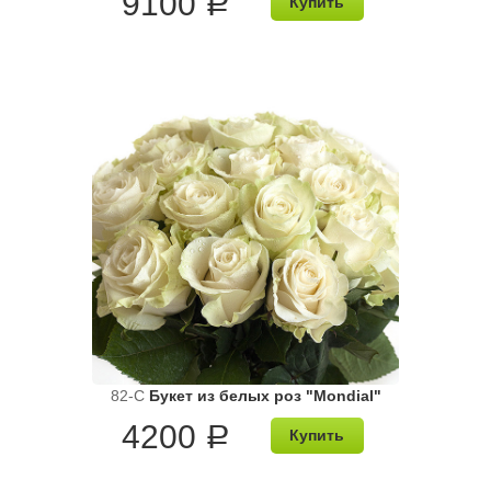
9100
a
Купить
82-C
Букет из белых роз "Mondial"
4200
a
Купить