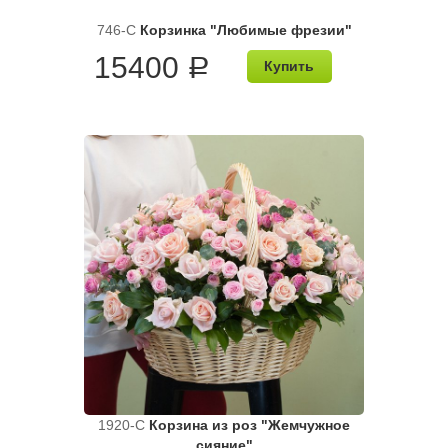
746-C
Корзинка "Любимые фрезии"
15400
a
Купить
1920-C
Корзина из роз "Жемчужное
сияние"