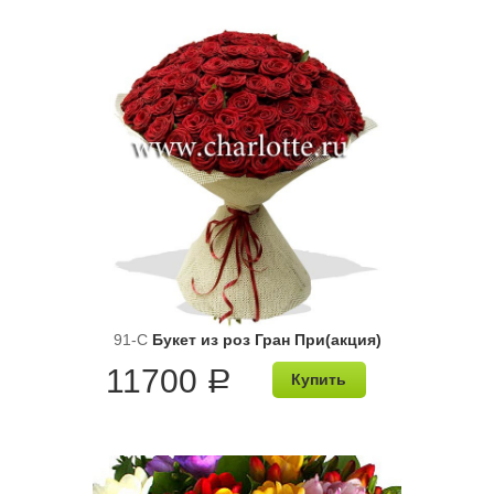
91-C
Букет из роз Гран При(акция)
11700
a
Купить