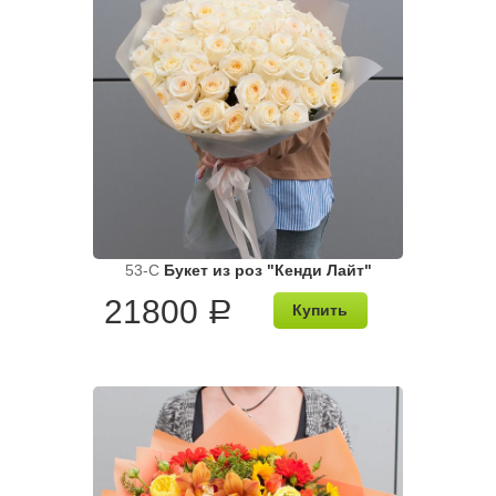
53-C
Букет из роз "Кенди Лайт"
21800
a
Купить