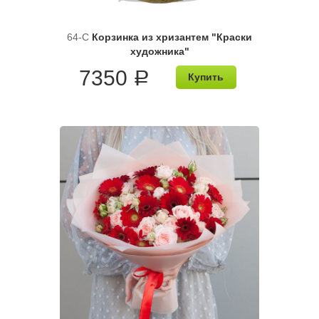
64-C
Корзинка из хризантем "Краски
художника"
7350
a
Купить