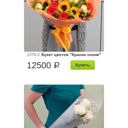
1376-C
Букет цветов "Краски осени"
12500
a
Купить