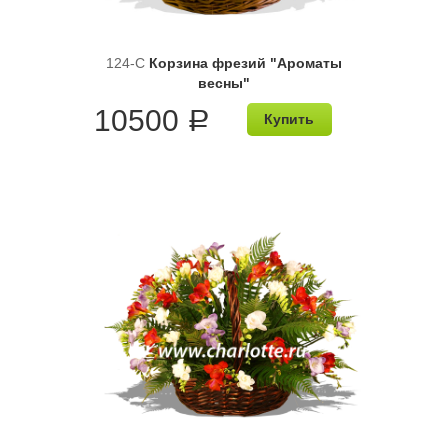
124-C
Корзина фрезий "Ароматы
весны"
10500
a
Купить