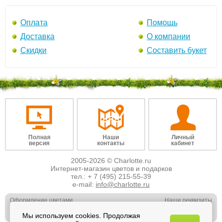
Оплата
Помощь
Доставка
О компании
Скидки
Составить букет
Полная
Наши
Личный
версия
контакты
кабинет
2005-2026 © Charlotte.ru
Интернет-магазин цветов и подарков
тел.:
+ 7 (495) 215-55-39
e-mail:
info@charlotte.ru
Оформление цветами
Наши реквизиты
Обслуживание юр. лиц
Наши вакансии
Мы используем cookies. Продолжая
Свадебная флористика
Отзывы о нас