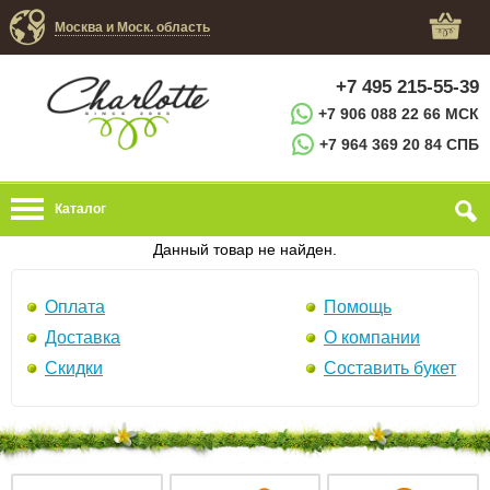
Москва и Моск. область
+7 495 215-55-39
+7 906 088 22 66 МСК
+7 964 369 20 84 СПБ
Каталог
Данный товар не найден.
Оплата
Помощь
Доставка
О компании
Скидки
Составить букет