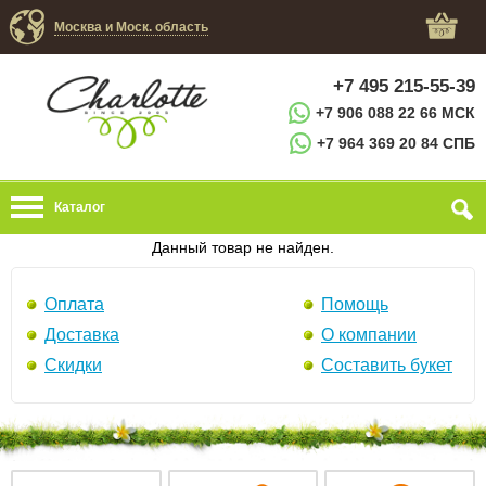
Москва и Моск. область
+7 495 215-55-39
+7 906 088 22 66 МСК
+7 964 369 20 84 СПБ
Каталог
Данный товар не найден.
Оплата
Помощь
Доставка
О компании
Скидки
Составить букет