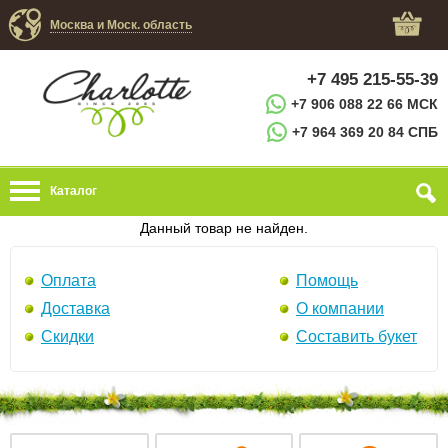
Москва и Моск. область
+7 495 215-55-39
+7 906 088 22 66 МСК
+7 964 369 20 84 СПБ
Каталог
Данный товар не найден.
Оплата
Помощь
Доставка
О компании
Скидки
Составить букет