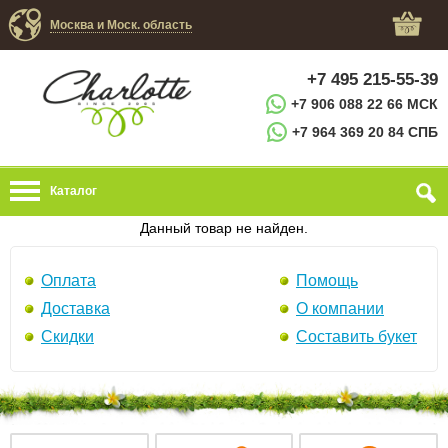
Москва и Моск. область
+7 495 215-55-39
+7 906 088 22 66 МСК
+7 964 369 20 84 СПБ
Каталог
Данный товар не найден.
Оплата
Помощь
Доставка
О компании
Скидки
Составить букет