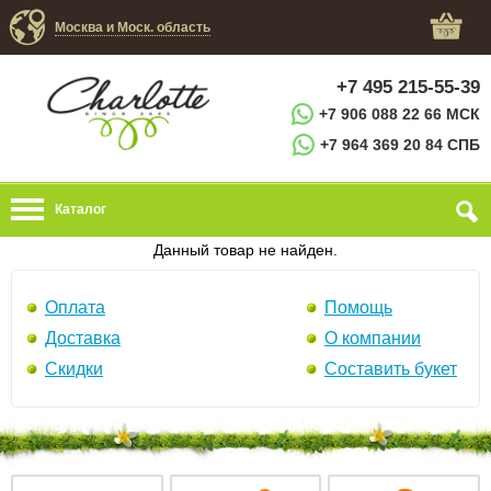
Москва и Моск. область
+7 495 215-55-39
+7 906 088 22 66 МСК
+7 964 369 20 84 СПБ
Каталог
Данный товар не найден.
Оплата
Помощь
Доставка
О компании
Скидки
Составить букет