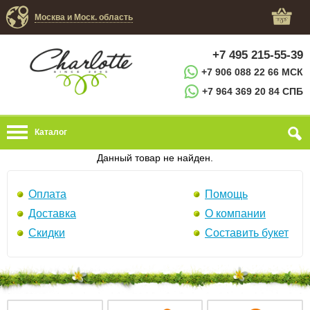
Москва и Моск. область
+7 495 215-55-39
+7 906 088 22 66 МСК
+7 964 369 20 84 СПБ
Каталог
Данный товар не найден.
Оплата
Помощь
Доставка
О компании
Скидки
Составить букет