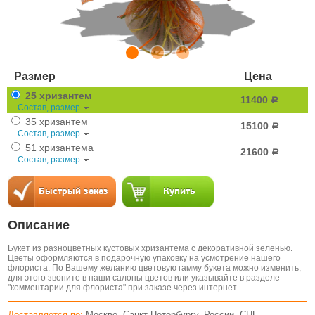
Размер
Цена
25 хризантем
11400
a
Состав, размер
35 хризантем
15100
a
Состав, размер
51 хризантема
21600
a
Состав, размер
Описание
Букет из разноцветных кустовых хризантема с декоративной зеленью.
Цветы оформляются в подарочную упаковку на усмотрение нашего
флориста. По Вашему желанию цветовую гамму букета можно изменить,
для этого звоните в наши салоны цветов или указывайте в разделе
"комментарии для флориста" при заказе через интернет.
Доставляется по:
Москве, Санкт-Петербургу, России, СНГ,