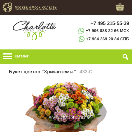
Москва и Моск. область
+7 495 215-55-39
+7 906 088 22 66 МСК
+7 964 369 20 84 СПБ
Каталог
Букет цветов "Хризантемы"
432-C