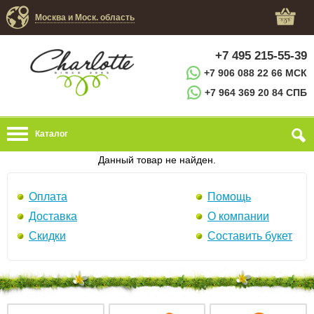
Москва и Моск. область
+7 495 215-55-39
+7 906 088 22 66 МСК
+7 964 369 20 84 СПБ
Каталог
Данный товар не найден.
Оплата
Помощь
Доставка
О компании
Скидки
Составить букет