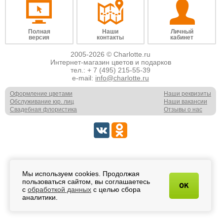
Полная
Наши
Личный
версия
контакты
кабинет
2005-2026 © Charlotte.ru
Интернет-магазин цветов и подарков
тел.:
+ 7 (495) 215-55-39
e-mail:
info@charlotte.ru
Оформление цветами
Наши реквизиты
Обслуживание юр. лиц
Наши вакансии
Свадебная флористика
Отзывы о нас
Мы используем cookies. Продолжая
пользоваться сайтом, вы соглашаетесь
OK
с
обработкой данных
с целью сбора
аналитики.