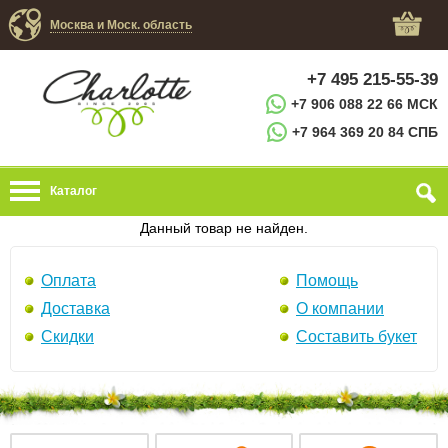
Москва и Моск. область
+7 495 215-55-39
+7 906 088 22 66 МСК
+7 964 369 20 84 СПБ
Каталог
Данный товар не найден.
Оплата
Помощь
Доставка
О компании
Скидки
Составить букет