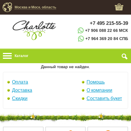
Москва и Моск. область
+7 495 215-55-39
+7 906 088 22 66 МСК
+7 964 369 20 84 СПБ
Каталог
Данный товар не найден.
Оплата
Помощь
Доставка
О компании
Скидки
Составить букет