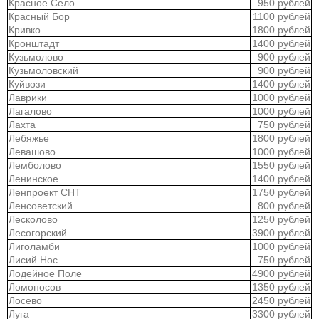
Красное Село
950 рублей
Красный Бор
1100 рублей
Кривко
1800 рублей
Кронштадт
1400 рублей
Кузьмолово
900 рублей
Кузьмоловский
900 рублей
Куйвози
1400 рублей
Лаврики
1000 рублей
Лагалово
1000 рублей
Лахта
750 рублей
Лебяжье
1800 рублей
Левашово
1000 рублей
Лемболово
1550 рублей
Ленинское
1400 рублей
Ленпроект СНТ
1750 рублей
Ленсоветский
800 рублей
Лесколово
1250 рублей
Лесогорский
3900 рублей
Лиголамби
1000 рублей
Лисий Нос
750 рублей
Лодейное Поле
4900 рублей
Ломоносов
1350 рублей
Лосево
2450 рублей
Луга
3300 рублей