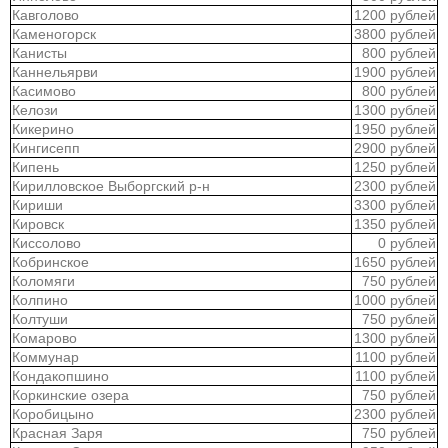
Кавголово
1200 рублей
Каменогорск
3800 рублей
Канисты
800 рублей
Каннельярви
1900 рублей
Касимово
800 рублей
Келози
1300 рублей
Кикерино
1950 рублей
Кингисепп
2900 рублей
Кипень
1250 рублей
Кирилловское Выборгский р-н
2300 рублей
Кириши
3300 рублей
Кировск
1350 рублей
Киссолово
0 рублей
Кобринское
1650 рублей
Коломяги
750 рублей
Колпино
1000 рублей
Колтуши
750 рублей
Комарово
1300 рублей
Коммунар
1100 рублей
Кондакопшино
1100 рублей
Коркинские озера
750 рублей
Коробицыно
2300 рублей
Красная Заря
750 рублей