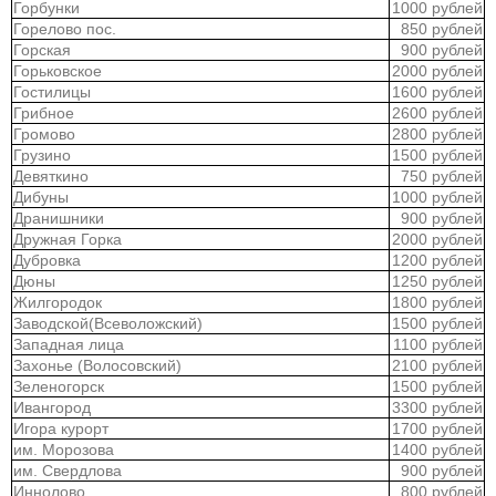
Горбунки
1000 рублей
Горелово пос.
850 рублей
Горская
900 рублей
Горьковское
2000 рублей
Гостилицы
1600 рублей
Грибное
2600 рублей
Громово
2800 рублей
Грузино
1500 рублей
Девяткино
750 рублей
Дибуны
1000 рублей
Дранишники
900 рублей
Дружная Горка
2000 рублей
Дубровка
1200 рублей
Дюны
1250 рублей
Жилгородок
1800 рублей
Заводской(Всеволожский)
1500 рублей
Западная лица
1100 рублей
Захонье (Волосовский)
2100 рублей
Зеленогорск
1500 рублей
Ивангород
3300 рублей
Игора курорт
1700 рублей
им. Морозова
1400 рублей
им. Свердлова
900 рублей
Иннолово
800 рублей