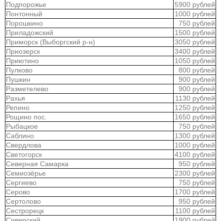
Подпорожье
5900 рублей
Понтонный
1000 рублей
Порошкино
750 рублей
Приладожский
1500 рублей
Приморск (Выборгский р-н)
3050 рублей
Приозерск
3400 рублей
Приютино
1050 рублей
Пулково
800 рублей
Пушкин
900 рублей
Разметелево
900 рублей
Рахья
1130 рублей
Репино
1250 рублей
Рощино пос.
1650 рублей
Рыбацкое
750 рублей
Саблино
1300 рублей
Свердлова
1000 рублей
Светогорск
4100 рублей
Северная Самарка
950 рублей
Семиозёрье
2300 рублей
Сергиево
750 рублей
Серово
1700 рублей
Сертолово
950 рублей
Сестрорецк
1100 рублей
Сиверский
1900 рублей