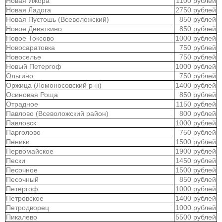
Новая Ижора
1100 рублей
Новая Ладога
2750 рублей
Новая Пустошь (Всеволожский)
850 рублей
Новое Девяткино
850 рублей
Новое Токсово
1000 рублей
Новосаратовка
750 рублей
Новоселье
750 рублей
Новый Петергоф
1000 рублей
Ольгино
750 рублей
Оржица (Ломоносовский р-н)
1400 рублей
Осиновая Роща
850 рублей
Отрадное
1150 рублей
Павлово (Всеволожский район)
800 рублей
Павловск
1000 рублей
Парголово
750 рублей
Пеники
1500 рублей
Первомайское
1900 рублей
Пески
1450 рублей
Песочное
1500 рублей
Песочный
850 рублей
Петергоф
1000 рублей
Петровское
1400 рублей
Петродворец
1000 рублей
Пикалево
5500 рублей