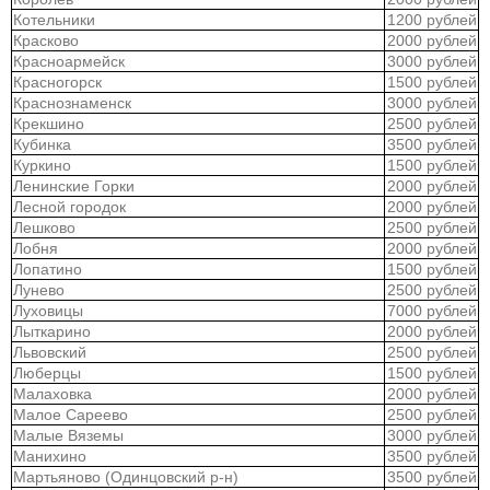
Котельники
1200 рублей
Красково
2000 рублей
Красноармейск
3000 рублей
Красногорск
1500 рублей
Краснознаменск
3000 рублей
Крекшино
2500 рублей
Кубинка
3500 рублей
Куркино
1500 рублей
Ленинские Горки
2000 рублей
Лесной городок
2000 рублей
Лешково
2500 рублей
Лобня
2000 рублей
Лопатино
1500 рублей
Лунево
2500 рублей
Луховицы
7000 рублей
Лыткарино
2000 рублей
Львовский
2500 рублей
Люберцы
1500 рублей
Малаховка
2000 рублей
Малое Сареево
2500 рублей
Малые Вяземы
3000 рублей
Манихино
3500 рублей
Мартьяново (Одинцовский р-н)
3500 рублей