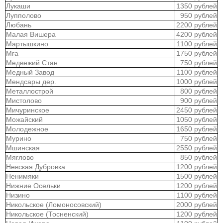
Лукаши
1350 рублей
Лупполово
950 рублей
Любань
2200 рублей
Малая Вишера
4200 рублей
Мартышкино
1100 рублей
Мга
1750 рублей
Медвежий Стан
750 рублей
Медный Завод
1100 рублей
Мендсары дер.
1000 рублей
Металлострой
800 рублей
Мистолово
900 рублей
Мичуринское
2450 рублей
Можайский
1050 рублей
Молодежное
1650 рублей
Мурино
750 рублей
Мшинская
2550 рублей
Мяглово
850 рублей
Невская Дубровка
1200 рублей
Ненимяки
1500 рублей
Нижние Осельки
1200 рублей
Низино
1100 рублей
Никольское (Ломоносовский)
2000 рублей
Никольское (Тосненский)
1200 рублей