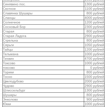
Синявино пос.
1300 рублей
Скотное
1100 рублей
Славянка Шушары
800 рублей
Сланцы
4000 рублей
Солнечное
1200 рублей
Сосновый Бор
2300 рублей
Старая
800 рублей
Старая Ладога
2900 рублей
Стрельна
800 рублей
Сярьги
1050 рублей
Тайцы
1200 рублей
Тельмана
1000 рублей
Тихвин
4700 рублей
Токсово
1000 рублей
токсово
0 рублей
Торики
800 рублей
Тосно
1500 рублей
Цвелодубово
2000 рублей
Чудово
2900 рублей
Шлиссельбург
1300 рублей
Шушары
800 рублей
Энколово
900 рублей
Юкки
1000 рублей