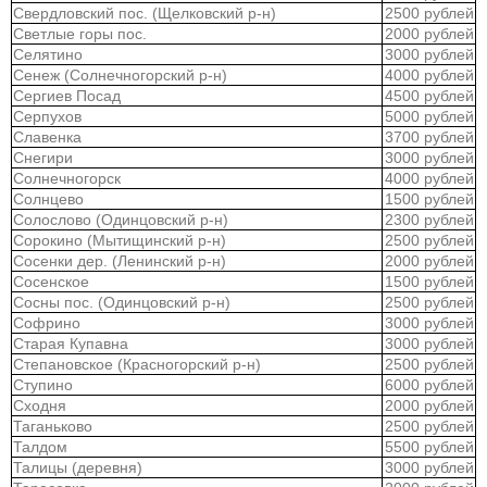
Свердловский пос. (Щелковский р-н)
2500 рублей
Светлые горы пос.
2000 рублей
Селятино
3000 рублей
Сенеж (Солнечногорский р-н)
4000 рублей
Сергиев Посад
4500 рублей
Серпухов
5000 рублей
Славенка
3700 рублей
Снегири
3000 рублей
Солнечногорск
4000 рублей
Солнцево
1500 рублей
Солослово (Одинцовский р-н)
2300 рублей
Сорокино (Мытищинский р-н)
2500 рублей
Сосенки дер. (Ленинский р-н)
2000 рублей
Сосенское
1500 рублей
Сосны пос. (Одинцовский р-н)
2500 рублей
Софрино
3000 рублей
Старая Купавна
3000 рублей
Степановское (Красногорский р-н)
2500 рублей
Ступино
6000 рублей
Сходня
2000 рублей
Таганьково
2500 рублей
Талдом
5500 рублей
Талицы (деревня)
3000 рублей