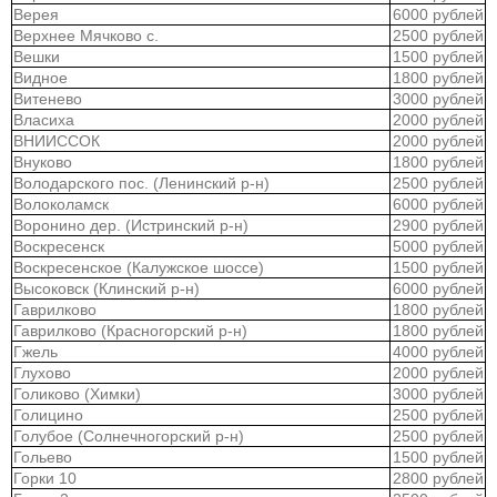
Верея
6000 рублей
Верхнее Мячково с.
2500 рублей
Вешки
1500 рублей
Видное
1800 рублей
Витенево
3000 рублей
Власиха
2000 рублей
ВНИИССОК
2000 рублей
Внуково
1800 рублей
Володарского пос. (Ленинский р-н)
2500 рублей
Волоколамск
6000 рублей
Воронино дер. (Истринский р-н)
2900 рублей
Воскресенск
5000 рублей
Воскресенское (Калужское шоссе)
1500 рублей
Высоковск (Клинский р-н)
6000 рублей
Гаврилково
1800 рублей
Гаврилково (Красногорский р-н)
1800 рублей
Гжель
4000 рублей
Глухово
2000 рублей
Голиково (Химки)
3000 рублей
Голицино
2500 рублей
Голубое (Солнечногорский р-н)
2500 рублей
Гольево
1500 рублей
Горки 10
2800 рублей