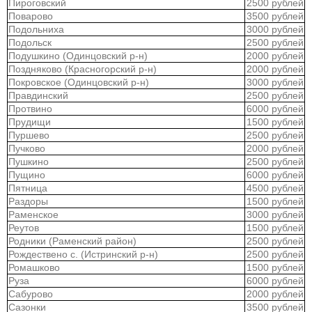
Пироговский
2500 рублей
Поварово
3500 рублей
Подольниха
3000 рублей
Подольск
2500 рублей
Подушкино (Одинцовский р-н)
2000 рублей
Поздняково (Красногорский р-н)
2000 рублей
Покровское (Одинцовский р-н)
3000 рублей
Правдинский
2500 рублей
Протвино
6000 рублей
Прудищи
1500 рублей
Пуршево
2500 рублей
Пучково
2000 рублей
Пушкино
2500 рублей
Пущино
6000 рублей
Пятница
4500 рублей
Раздоры
1500 рублей
Раменское
3000 рублей
Реутов
1500 рублей
Родники (Раменский район)
2500 рублей
Рождествено с. (Истринский р-н)
2500 рублей
Ромашково
1500 рублей
Руза
6000 рублей
Сабурово
2000 рублей
Сазонки
3500 рублей