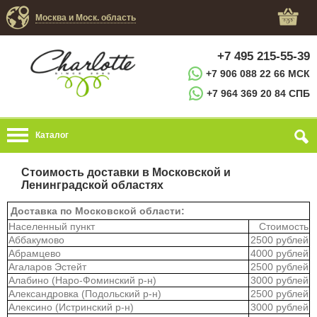
Москва и Моск. область
+7 495 215-55-39
+7 906 088 22 66 МСК
+7 964 369 20 84 СПБ
Каталог
Стоимость доставки в Московской и
Ленинградской областях
Доставка по Московской области:
Населенный пункт
Стоимость
Аббакумово
2500 рублей
Абрамцево
4000 рублей
Агаларов Эстейт
2500 рублей
Алабино (Наро-Фоминский р-н)
3000 рублей
Александровка (Подольский р-н)
2500 рублей
Алексино (Истринский р-н)
3000 рублей