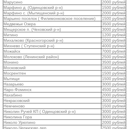
Марусино
2000 рублей
Марфино д. (Одинцовский р-н)
1500 рублей
Марфино с. (Мытищенский р-н)
2000 рублей
Марьино поселок ( Филимонковское поселение)
1500 рублей
Медвежьи Озера
3500 рублей
Мещерское п. (Чеховский р-н)
3000 рублей
Митино
1200 рублей
Михалково (Красногорский р-н)
2000 рублей
Михнево ( Ступенский р-н)
4000 рублей
Можайск
7000 рублей
Молоково (Ленинский район)
2500 рублей
Монино
3500 рублей
Московский
1800 рублей
Мосрентген
1500 рублей
Мытищи
1500 рублей
Назарьево
3000 рублей
Наро-Фоминск
4500 рублей
Нахабино
2000 рублей
Некрасовский
3000 рублей
Немчиново
1500 рублей
Николин Ручей КП ( Одинцовский р-н)
3000 рублей
Николина Гора
3000 рублей
Николо Урюпино
2000 рублей
Николо-Черкизово дер.
2500 рублей