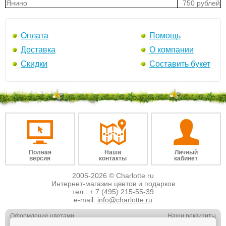
Янино
750 рублей
Оплата
Помощь
Доставка
О компании
Скидки
Составить букет
Полная
Наши
Личный
версия
контакты
кабинет
2005-2026 © Charlotte.ru
Интернет-магазин цветов и подарков
тел.:
+ 7 (495) 215-55-39
e-mail:
info@charlotte.ru
Оформление цветами
Наши реквизиты
Обслуживание юр. лиц
Наши вакансии