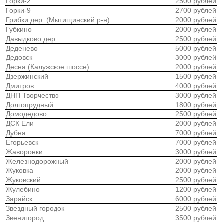
Горки-2
2500 рублей
Горки-9
2700 рублей
Грибки дер. (Мытищинский р-н)
2000 рублей
Губкино
2000 рублей
Давыдково дер.
2500 рублей
Деденево
5000 рублей
Дедовск
3000 рублей
Десна (Калужское шоссе)
2000 рублей
Дзержинский
1500 рублей
Дмитров
4000 рублей
ДНП Творчество
3000 рублей
Долгопрудный
1800 рублей
Домодедово
2500 рублей
ДСК Ели
2000 рублей
Дубна
7000 рублей
Егорьевск
7000 рублей
Жаворонки
3000 рублей
Железнодорожный
2000 рублей
Жуковка
2000 рублей
Жуковский
2500 рублей
Жулебино
1200 рублей
Зарайск
6000 рублей
Звездный городок
2500 рублей
Звенигород
3500 рублей