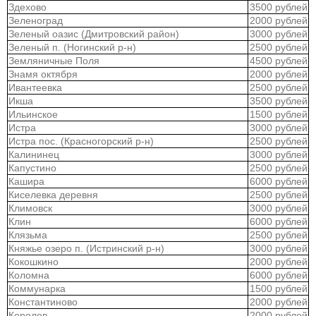
Здехово
3500 рублей
Зеленоград
2000 рублей
Зеленый оазис (Дмитровский район)
3000 рублей
Зеленый п. (Ногинский р-н)
2500 рублей
Земляничные Поля
4500 рублей
Знамя октября
2000 рублей
Ивантеевка
2500 рублей
Икша
3500 рублей
Ильинское
1500 рублей
Истра
3000 рублей
Истра пос. (Красногорский р-н)
2500 рублей
Калининец
3000 рублей
Капустино
2500 рублей
Кашира
6000 рублей
Киселевка деревня
2500 рублей
Климовск
3000 рублей
Клин
6000 рублей
Клязьма
2500 рублей
Княжье озеро п. (Истринский р-н)
3000 рублей
Кокошкино
2000 рублей
Коломна
6000 рублей
Коммунарка
1500 рублей
Константиново
2000 рублей
Королев
2000 рублей