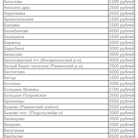
Ангелово
1200 рублей
Аносино дер.
2500 рублей
Апрелевка
2500 рублей
Архангельское
1500 рублей
Баковка
1500 рублей
Балабаново
4500 рублей
Балашиха
1500 рублей
Барвиха
2000 рублей
Барыбино
3000 рублей
Бекасово
3500 рублей
Белоозерский пгт (Воскресенский р-н)
4000 рублей
Белый Берег поселок( /Раменский р-н)
2500 рублей
Беспятово
5000 рублей
Битца
1500 рублей
Болтино
2000 рублей
Большие Вяземы
2700 рублей
Большое Покровское
2500 рублей
Бронницы
5500 рублей
Быково (Раменский район)
2500 рублей
Быково пос. (Подольскийр-н)
2000 рублей
Валищево
3500 рублей
Валуево
2000 рублей
Ватутинки
2500 рублей
Вербилки
4500 рублей