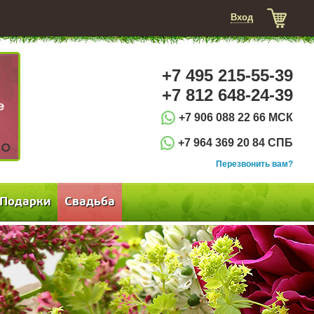
Вход
+7 495 215-55-39
+7 812 648-24-39
+7 906 088 22 66 МСК
+7 964 369 20 84 СПБ
3
Перезвонить вам?
Подарки
Свадьба