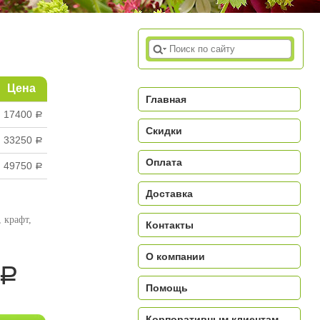
Цена
Главная
17400
a
Скидки
33250
a
Оплата
49750
a
Доставка
, крафт,
Контакты
О компании
a
Помощь
Корпоративным клиентам