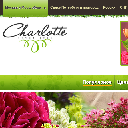
Москва и Моск. область
Санкт-Петербург и пригород
Россия
СНГ
Популярное
Цве