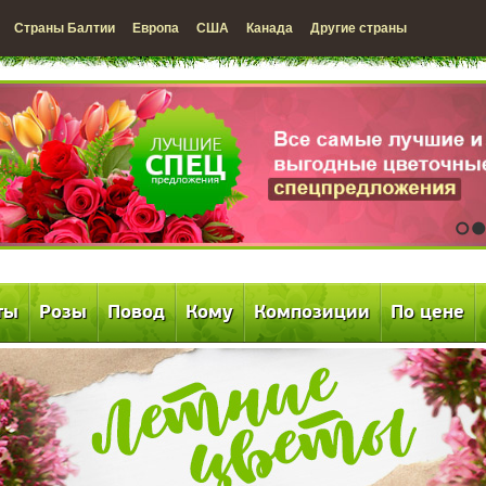
Страны Балтии
Европа
США
Канада
Другие страны
1
2
ты
Розы
Повод
Кому
Композиции
По цене