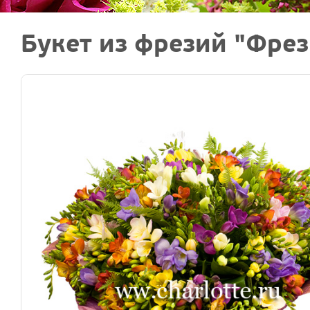
Букет из фрезий "Фрез