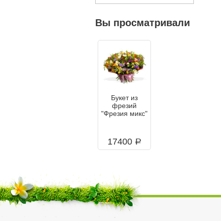
Вы просматривали
Букет из
фрезий
"Фрезия микс"
17400
a