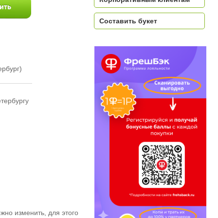
Составить букет
ербург)
етербургу
жно изменить, для этого