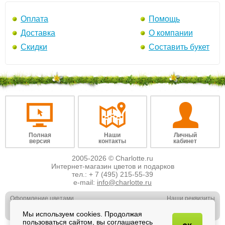
Оплата
Помощь
Доставка
О компании
Скидки
Составить букет
Полная
Наши
Личный
версия
контакты
кабинет
2005-2026 © Charlotte.ru
Интернет-магазин цветов и подарков
тел.:
+ 7 (495) 215-55-39
e-mail:
info@charlotte.ru
Оформление цветами
Наши реквизиты
Обслуживание юр. лиц
Наши вакансии
Мы используем cookies. Продолжая
Свадебная флористика
Отзывы о нас
пользоваться сайтом, вы соглашаетесь