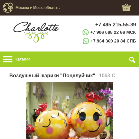
Москва и Моск. область
+7 495 215-55-39
+7 906 088 22 66 МСК
+7 964 369 20 84 СПБ
Каталог
Воздушный шарики "Поцелуйчик"
1063-C