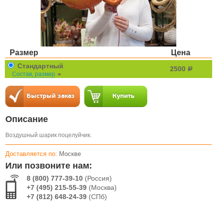
Размер
Цена
Стандартный
2500
a
Состав, размер
Описание
Воздушный шарик поцелуйчик.
Доставляется по:
Москве
Или позвоните нам:
8 (800) 777-39-10
(Россия)
+7 (495) 215-55-39
(Москва)
+7 (812) 648-24-39
(СПб)