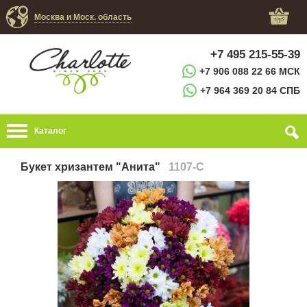
Москва и Моск. область
+7 495 215-55-39
+7 906 088 22 66 МСК
+7 964 369 20 84 СПБ
Каталог
Букет хризантем "Анита"
1107-C