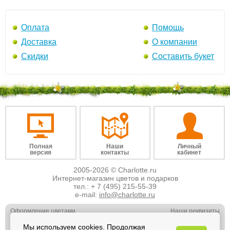
Оплата
Помощь
Доставка
О компании
Скидки
Составить букет
Полная
Наши
Личный
версия
контакты
кабинет
2005-2026 © Charlotte.ru
Интернет-магазин цветов и подарков
тел.:
+ 7 (495) 215-55-39
e-mail:
info@charlotte.ru
Оформление цветами
Наши реквизиты
Обслуживание юр. лиц
Наши вакансии
Мы используем cookies. Продолжая
Свадебная флористика
Отзывы о нас