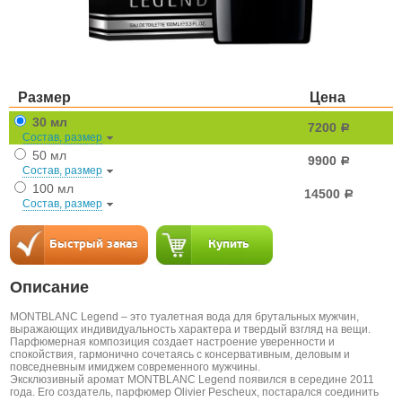
Размер
Цена
30 мл
7200
a
Состав, размер
50 мл
9900
a
Состав, размер
100 мл
14500
a
Состав, размер
Описание
MONTBLANC Legend – это туалетная вода для брутальных мужчин,
выражающих индивидуальность характера и твердый взгляд на вещи.
Парфюмерная композиция создает настроение уверенности и
спокойствия, гармонично сочетаясь с консервативным, деловым и
повседневным имиджем современного мужчины.
Эксклюзивный аромат MONTBLANC Legend появился в середине 2011
года. Его создатель, парфюмер Olivier Pescheux, постарался соединить