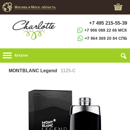
Москва и Моск. область
+7 495 215-55-39
+7 906 088 22 66 МСК
+7 964 369 20 84 СПБ
Каталог
MONTBLANC Legend
1125-C