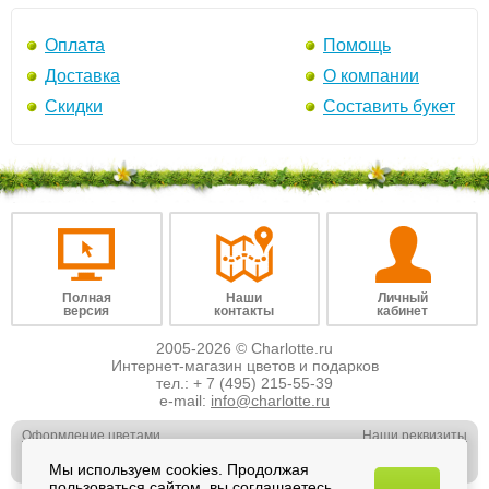
Оплата
Помощь
Доставка
О компании
Скидки
Составить букет
Полная
Наши
Личный
версия
контакты
кабинет
2005-2026 © Charlotte.ru
Интернет-магазин цветов и подарков
тел.:
+ 7 (495) 215-55-39
e-mail:
info@charlotte.ru
Оформление цветами
Наши реквизиты
Обслуживание юр. лиц
Наши вакансии
Мы используем cookies. Продолжая
Свадебная флористика
Отзывы о нас
пользоваться сайтом, вы соглашаетесь