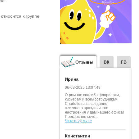
на.
относится к группе
Отзывы
ВК
FB
Ирина
06-03-2025 13:07:49
Огромное спасибо флористам,
курьерам и всем сотрудникам
Charlotte.ru за создание
весеннего праздничного
настроения у дам нашего офиса!
Прекрасное соче...
Читать дальше
Константин