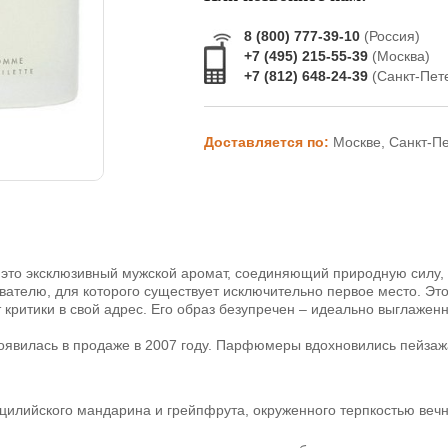
8 (800) 777-39-10
(Россия)
+7 (495) 215-55-39
(Москва)
+7 (812) 648-24-39
(Санкт-Пет
Доставляется по:
Москве, Санкт-П
это эксклюзивный мужской аромат, соединяющий природную силу,
вателю, для которого существует исключительно первое место. Эт
т критики в свой адрес. Его образ безупречен – идеально выглаже
явилась в продаже в 2007 году. Парфюмеры вдохновились пейзаж
илийского мандарина и грейпфрута, окруженного терпкостью веч