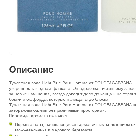
Описание
Туалетная вода Light Blue Pour Homme от DOLCE&GABBANA – 
уверенность в одном флаконе. Он адресован истинному завое
за новые начинания, всегда доводит дело до конца и не терпи
брюки и оксфорды, которые начищены до блеска.
Туалетная вода Light Blue Pour Homme от DOLCE&GABBANA по
завораживающими безграничными просторами.
Пирамида аромата включает:
Верхние ноты, начинающиеся гармоничным сплетением сиц
можжевельника и медового бергамота.