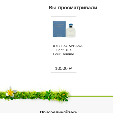
Вы просматривали
DOLCE&GABBANA
Light Blue
Pour Homme
10500
a
Присоединяйтесь: