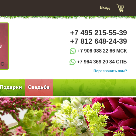
Вход
+7 495 215-55-39
+7 812 648-24-39
+7 906 088 22 66 МСК
+7 964 369 20 84 СПБ
3
Перезвонить вам?
Подарки
Свадьба