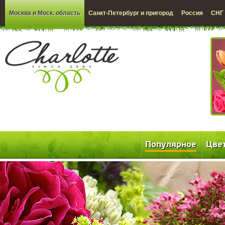
Москва и Моск. область
Санкт-Петербург и пригород
Россия
СНГ
Популярное
Цве