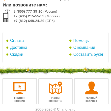
Или позвоните нам:
8 (800) 777-39-10
(Россия)
+7 (495) 215-55-39
(Москва)
+7 (812) 648-24-39
(СПб)
Оплата
Помощь
Доставка
О компании
Скидки
Составить букет
Полная
Наши
Личный
версия
контакты
кабинет
2005-2026 © Charlotte.ru