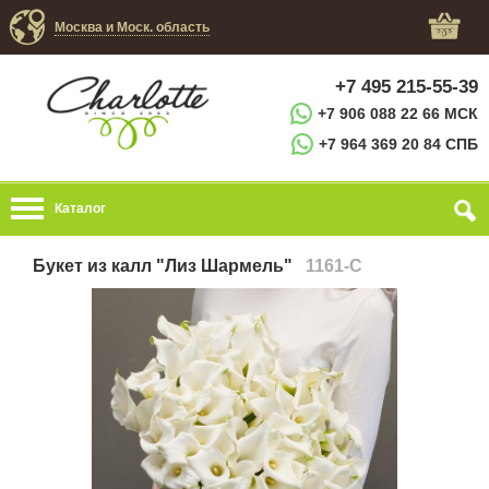
Москва и Моск. область
+7 495 215-55-39
+7 906 088 22 66 МСК
+7 964 369 20 84 СПБ
Каталог
Букет из калл "Лиз Шармель"
1161-C