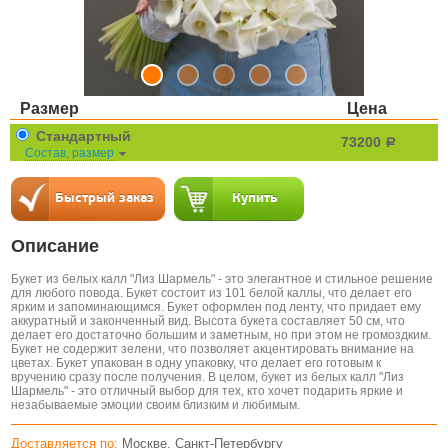
Размер
Цена
Стандартный
73200
a
Состав, размер
Описание
Букет из белых калл "Лиз Шармель" - это элегантное и стильное решение
для любого повода. Букет состоит из 101 белой каллы, что делает его
ярким и запоминающимся. Букет оформлен под ленту, что придает ему
аккуратный и законченный вид. Высота букета составляет 50 см, что
делает его достаточно большим и заметным, но при этом не громоздким.
Букет не содержит зелени, что позволяет акцентировать внимание на
цветах. Букет упакован в одну упаковку, что делает его готовым к
вручению сразу после получения. В целом, букет из белых калл "Лиз
Шармель" - это отличный выбор для тех, кто хочет подарить яркие и
незабываемые эмоции своим близким и любимым.
Доставляется по:
Москве, Санкт-Петербургу