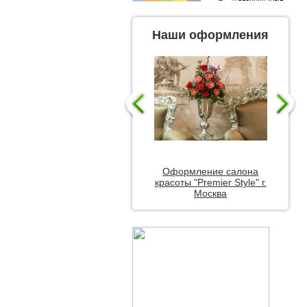
Наши оформления
Оформление салона
красоты "Premier Style" г.
Москва