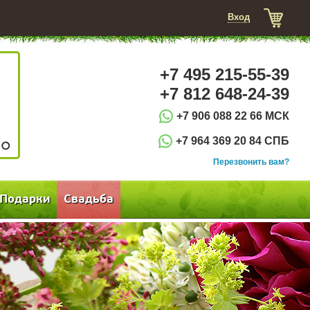
Вход
+7 495 215-55-39
+7 812 648-24-39
+7 906 088 22 66 МСК
+7 964 369 20 84 СПБ
3
Перезвонить вам?
Подарки
Свадьба