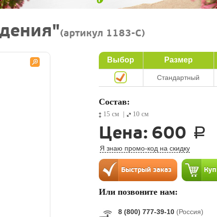
дения"
(артикул 1183-C)
Выбор
Размер
Стандартный
Состав:
15 см
|
10 см
Цена:
600
a
Я знаю промо-код на скидку
Или позвоните нам:
8 (800) 777-39-10
(Россия)