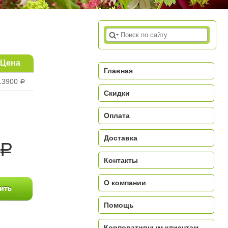
Цена
Главная
13900
a
Скидки
Оплата
Доставка
a
Контакты
О компании
Помощь
Корпоративным клиентам