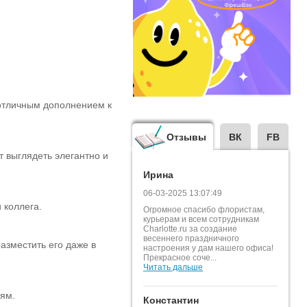
 отличным дополнением к
Отзывы
ВК
FB
т выглядеть элегантно и
Ирина
06-03-2025 13:07:49
 коллега.
Огромное спасибо флористам,
курьерам и всем сотрудникам
Charlotte.ru за создание
весеннего праздничного
разместить его даже в
настроения у дам нашего офиса!
Прекрасное соче...
Читать дальше
лям.
Константин