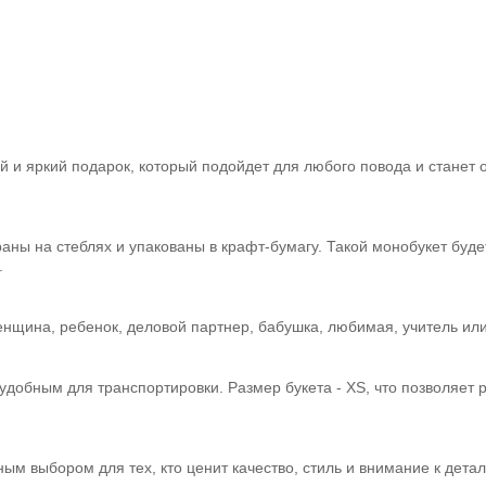
ный и яркий подарок, который подойдет для любого повода и станет
аны на стеблях и упакованы в крафт-бумагу. Такой монобукет буде
.
енщина, ребенок, деловой партнер, бабушка, любимая, учитель или
 удобным для транспортировки. Размер букета - XS, что позволяет 
ным выбором для тех, кто ценит качество, стиль и внимание к дета