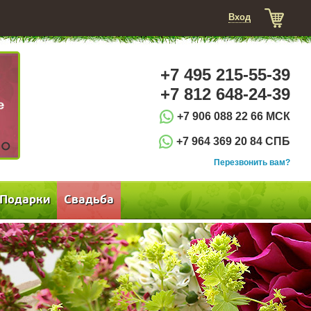
Вход
+7 495 215-55-39
+7 812 648-24-39
+7 906 088 22 66 МСК
+7 964 369 20 84 СПБ
3
Перезвонить вам?
Подарки
Свадьба