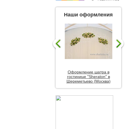
Наши оформления
Оформление шатра в
гостинице "Sheraton" в
Шереметьево (Москва)