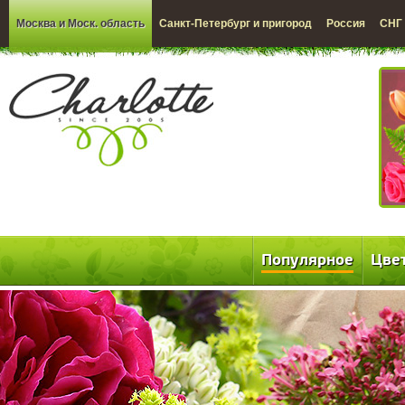
Москва и Моск. область
Санкт-Петербург и пригород
Россия
СНГ
Популярное
Цве