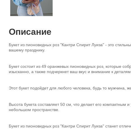
Описание
Букет из пионовидных роз "Кантри Спирит Луиза" - это стиль
вашему празднику.
Букет состоит из 49 оранжевых пионовидных роз, которые собр
изысканно, а также подчеркнет ваш вкус и внимание к деталям
Этот букет подойдет для любого человека, будь то мужчина, ж
Высота букета составляет 50 см, что делает его компактным и
небольшом пространстве.
Букет из пионовидных роз "Кантри Спирит Луиза" станет отлич