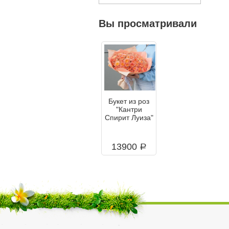
Вы просматривали
Букет из роз
"Кантри
Спирит Луиза"
13900
a