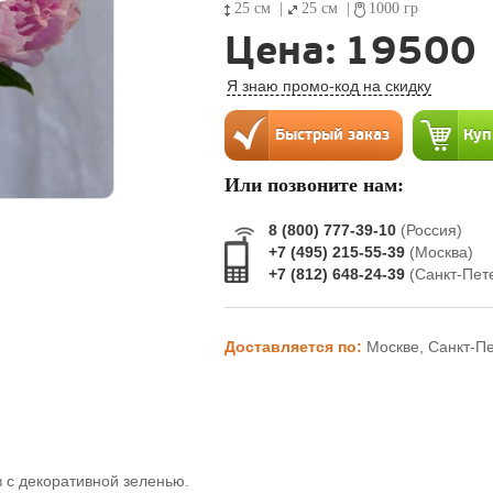
25 см
|
25 см
|
1000 гр
Цена:
19500
Я знаю промо-код на скидку
Или позвоните нам:
8 (800) 777-39-10
(Россия)
+7 (495) 215-55-39
(Москва)
+7 (812) 648-24-39
(Санкт-Пет
Доставляется по:
Москве, Санкт-П
в с декоративной зеленью.