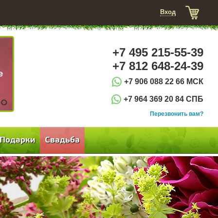
Вход
+7 495 215-55-39
+7 812 648-24-39
+7 906 088 22 66 МСК
+7 964 369 20 84 СПБ
3
Перезвонить вам?
Подарки
Свадьба