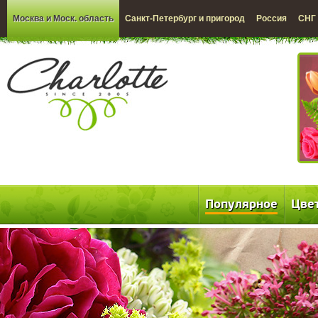
Москва и Моск. область
Санкт-Петербург и пригород
Россия
СНГ
Популярное
Цве