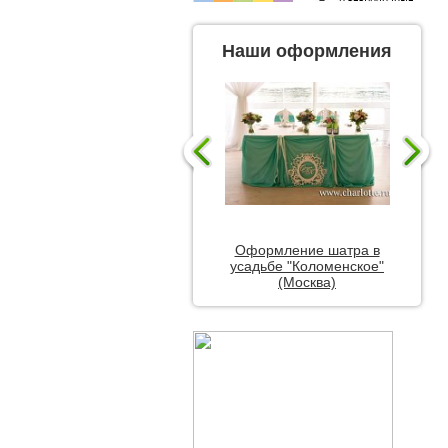
Наши оформления
Оформление шатра в
усадьбе "Коломенское"
(Москва)