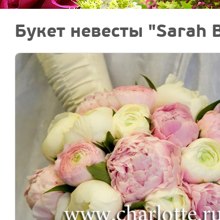
Букет невесты "Sarah 