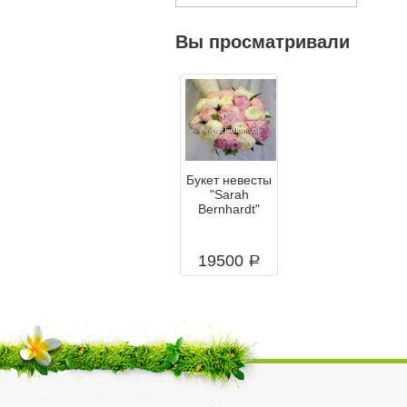
Вы просматривали
Букет невесты
"Sarah
Bernhardt"
19500
a