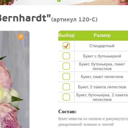
Bernhardt"
(артикул 120-C)
Выбор
Размер
Стандартный
Букет с бутоньеркой
Букет, бутоньерка, пакет
лепестков
Букет, пакет лепестков
Букет, 2 пакета лепестков
Букет, бутоньерка, 2 пакета
лепестков
Состав:
букет невесты из пионов и ранункулусо
декоративной зеленью и лентой