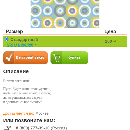
Размер
Цена
Стандартный
200
a
Состав, размер
Описание
Внутри открытки:
Пусть будет жизнь твоя удачной,
чтоб было много ярких взлетов,
легко решались все задачи
и достигались все высоты!
Доставляется по:
Москве
Или позвоните нам:
8 (800) 777-39-10
(Россия)