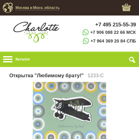
Москва и Моск. область
+7 495 215-55-39
+7 906 088 22 66 МСК
+7 964 369 20 84 СПБ
Каталог
Открытка "Любимому брату!"
1233-C