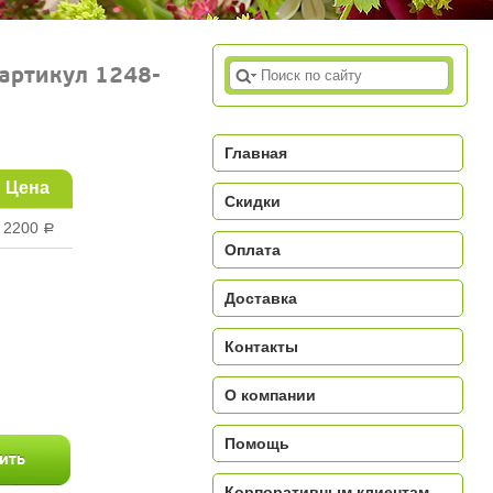
(артикул 1248-
Главная
Цена
Скидки
2200
a
Оплата
Доставка
Контакты
a
О компании
Помощь
Корпоративным клиентам