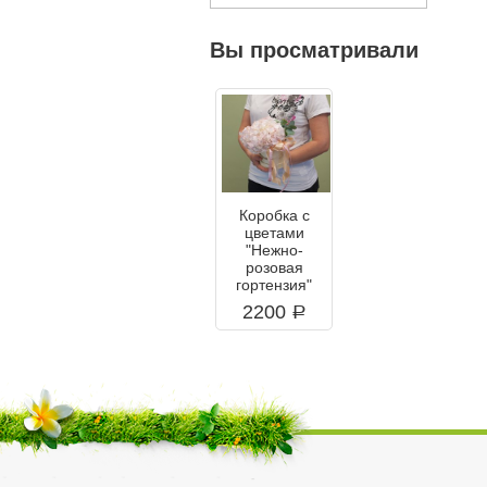
Вы просматривали
Коробка с
цветами
"Нежно-
розовая
гортензия"
2200
a