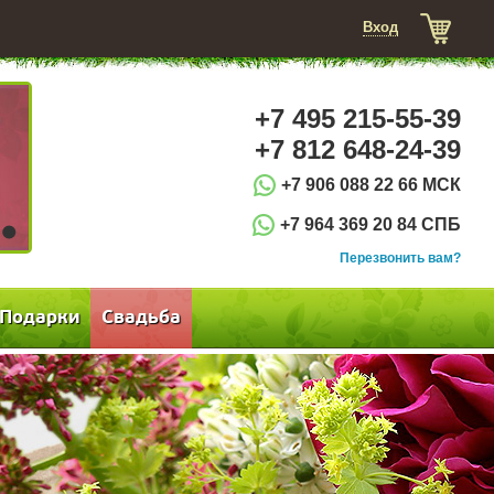
Вход
+7 495 215-55-39
+7 812 648-24-39
+7 906 088 22 66 МСК
+7 964 369 20 84 СПБ
3
Перезвонить вам?
Подарки
Свадьба