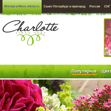
Москва и Моск. область
Санкт-Петербург и пригород
Россия
СНГ
Популярное
Цве