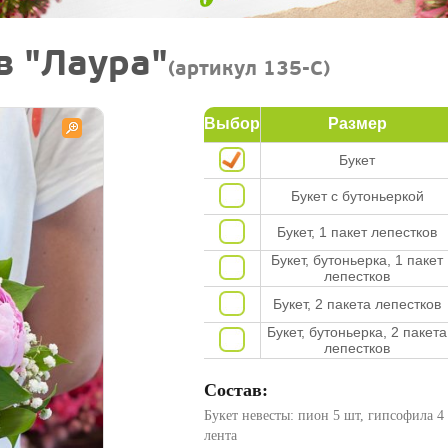
в "Лаура"
(артикул 135-C)
Выбор
Размер
Букет
Букет с бутоньеркой
Букет, 1 пакет лепестков
Букет, бутоньерка, 1 пакет
лепестков
Букет, 2 пакета лепестков
Букет, бутоньерка, 2 пакета
лепестков
Состав:
Букет невесты: пион 5 шт, гипсофила 4 
лента