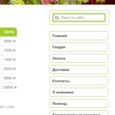
Цена
Главная
6000
a
Скидки
7000
a
Оплата
7500
a
8500
a
Доставка
9000
a
Контакты
10000
a
О компании
Помощь
шт, салал,
Корпоративным клиентам