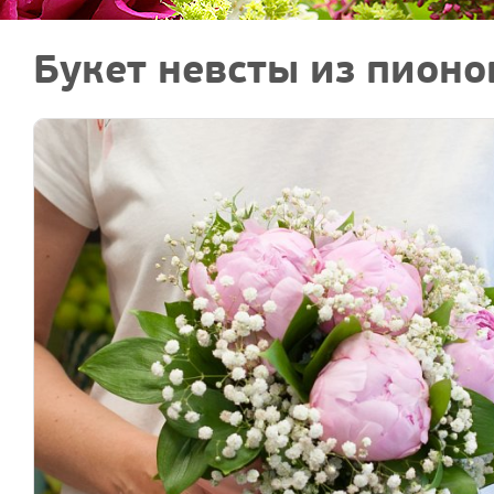
Букет невсты из пионо