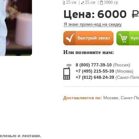
25 см
|
25 см
|
1000 гр
Цена:
6000
Я знаю промо-код на скидку
Или позвоните нам:
8 (800) 777-39-10
(Россия)
+7 (495) 215-55-39
(Москва)
+7 (812) 648-24-39
(Санкт-Пет
Доставляется по:
Москве, Санкт-П
еленью и лентами.