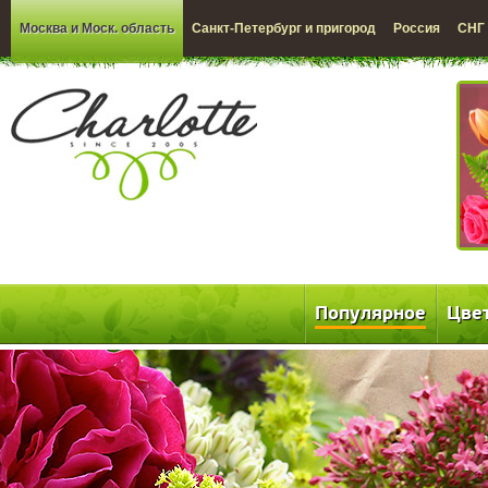
Москва и Моск. область
Санкт-Петербург и пригород
Россия
СНГ
Популярное
Цве