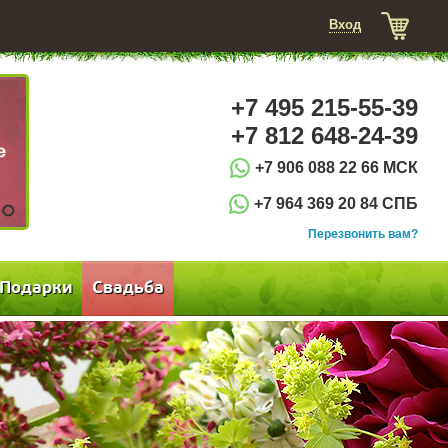
Вход
+7 495 215-55-39
+7 812 648-24-39
+7 906 088 22 66 МСК
+7 964 369 20 84 СПБ
3
Перезвонить вам?
Подарки
Свадьба