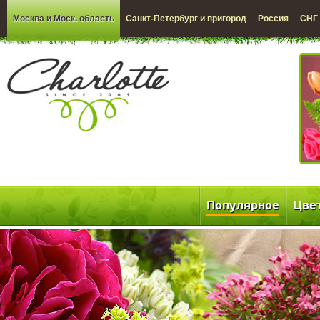
Москва и Моск. область
Санкт-Петербург и пригород
Россия
СНГ
Популярное
Цве