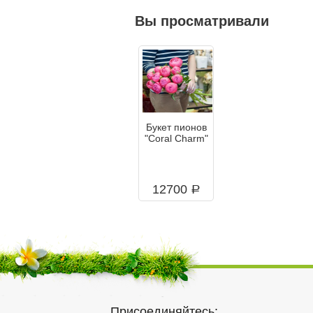
Вы просматривали
Букет пионов
"Coral Charm"
12700
a
Присоединяйтесь: