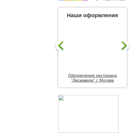
Наши оформления
Оформление ресторана
"Дискавери" г. Москва