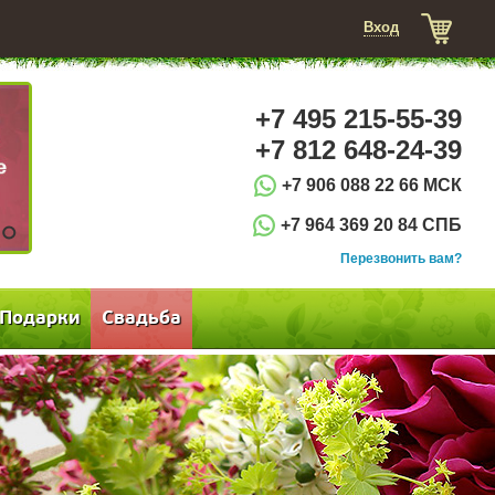
Вход
+7 495 215-55-39
+7 812 648-24-39
+7 906 088 22 66 МСК
+7 964 369 20 84 СПБ
3
Перезвонить вам?
Подарки
Свадьба