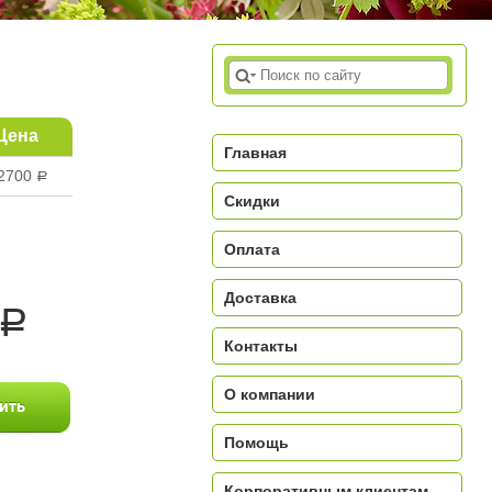
Цена
Главная
2700
a
Скидки
Оплата
Доставка
a
Контакты
О компании
Помощь
Корпоративным клиентам