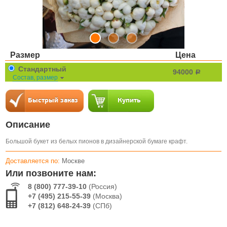
Размер
Цена
Стандартный
94000
a
Состав, размер
Описание
Большой букет из белых пионов в дизайнерской бумаге крафт.
Доставляется по:
Москве
Или позвоните нам:
8 (800) 777-39-10
(Россия)
+7 (495) 215-55-39
(Москва)
+7 (812) 648-24-39
(СПб)