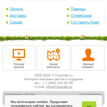
Оплата
Помощь
Доставка
О компании
Скидки
Составить букет
Полная
Наши
Личный
версия
контакты
кабинет
2005-2026 © Charlotte.ru
Интернет-магазин цветов и подарков
тел.:
+ 7 (495) 215-55-39
e-mail:
info@charlotte.ru
Оформление цветами
Наши реквизиты
Обслуживание юр. лиц
Наши вакансии
Мы используем cookies. Продолжая
Свадебная флористика
Отзывы о нас
пользоваться сайтом, вы соглашаетесь