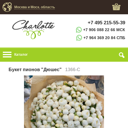
Москва и Моск. область
+7 495 215-55-39
+7 906 088 22 66 МСК
+7 964 369 20 84 СПБ
Каталог
Букет пионов "Дюшес"
1366-C