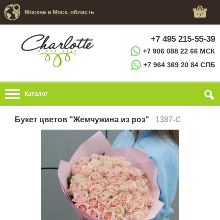
Москва и Моск. область
+7 495 215-55-39
+7 906 088 22 66 МСК
+7 964 369 20 84 СПБ
Каталог
Букет цветов "Жемчужина из роз"
1387-C