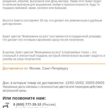
рождения, юбилей, выпускной или День матери. Также этот букет будет
отличным выбором для выражения любви и признательности, будь то
подарок любимой, маме, коллеге или бабушке.
Высота букета составляет 60 см, что делает его компактным и удобным
для вручения.
Букет цветов "Жемчужина из роз" поставляется в подарочной упаковке,
что делает его готовым к вручению сразу после получения.
В целом, букет цветов "Жемчужина из роз" в персиковых тонах – это
стильный и элегантный подарок, который обязательно вызовет радость и
улыбку на лице получателя.
Доставляется по:
Москве, Санкт-Петербургу
Дни, в которые товар не доставляется:
12/02-15/02, 03/03-09/03
Указанные даты связаны с сезонностью цветов или периодом действия
актуальной цены.
Или позвоните нам:
8 (800) 777-39-10
(Россия)