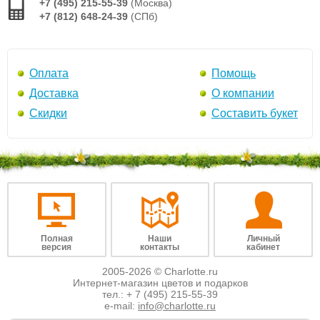
+7 (495) 215-55-39
(Москва)
+7 (812) 648-24-39
(СПб)
Оплата
Помощь
Доставка
О компании
Скидки
Составить букет
Полная
Наши
Личный
версия
контакты
кабинет
2005-2026 © Charlotte.ru
Интернет-магазин цветов и подарков
тел.:
+ 7 (495) 215-55-39
e-mail:
info@charlotte.ru