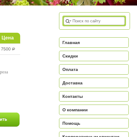
Цена
Главная
7500
a
Скидки
Оплата
 роза
Доставка
a
Контакты
О компании
Помощь
Корпоративным клиентам