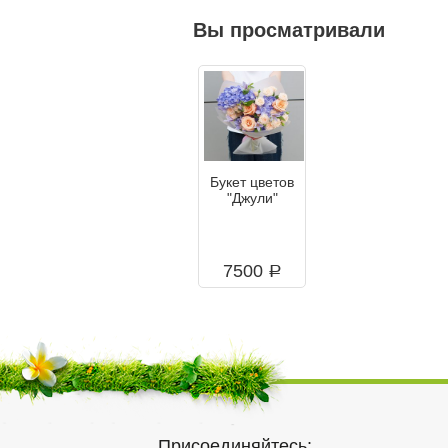
Вы просматривали
Букет цветов
"Джули"
7500
a
Присоединяйтесь: