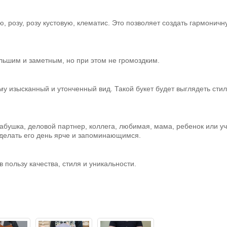
ию, розу, розу кустовую, клематис. Это позволяет создать гармонич
ольшим и заметным, но при этом не громоздким.
у изысканный и утонченный вид. Такой букет будет выглядеть стил
бабушка, деловой партнер, коллега, любимая, мама, ребенок или у
 сделать его день ярче и запоминающимся.
 пользу качества, стиля и уникальности.