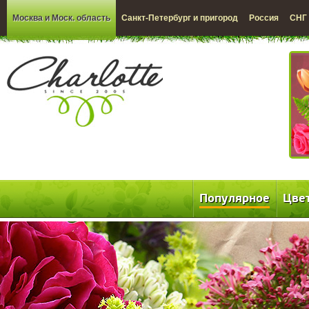
Москва и Моск. область
Санкт-Петербург и пригород
Россия
СНГ
Популярное
Цве