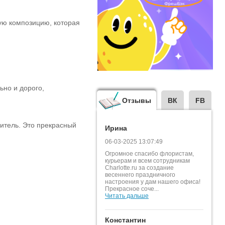
ную композицию, которая
ьно и дорого,
Отзывы
ВК
FB
читель. Это прекрасный
Ирина
06-03-2025 13:07:49
Огромное спасибо флористам,
курьерам и всем сотрудникам
Charlotte.ru за создание
весеннего праздничного
настроения у дам нашего офиса!
Прекрасное соче...
Читать дальше
Константин