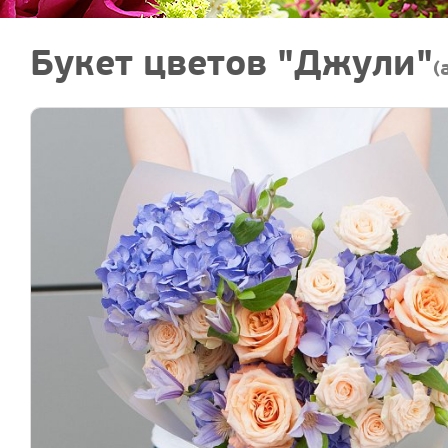
Букет цветов "Джули"
(