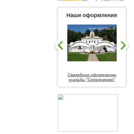
Наши оформления
Свадебное оформление
усадьбы "Середниково"