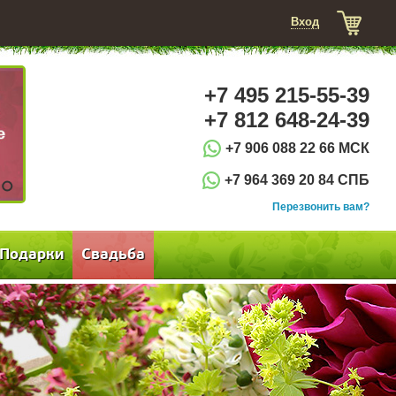
Вход
+7 495 215-55-39
+7 812 648-24-39
+7 906 088 22 66 МСК
+7 964 369 20 84 СПБ
3
Перезвонить вам?
Подарки
Свадьба