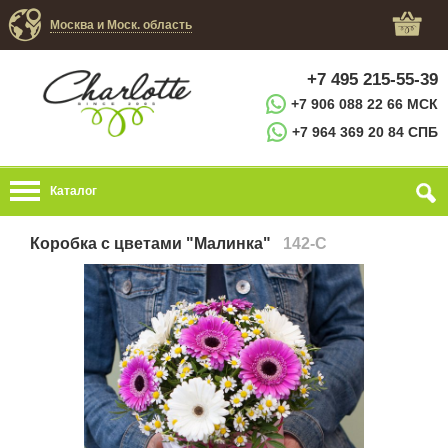
Москва и Моск. область
+7 495 215-55-39
+7 906 088 22 66 МСК
+7 964 369 20 84 СПБ
Каталог
Коробка с цветами "Малинка"
142-C