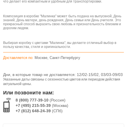
что делает его компактным и удобным для транспортировки.
Композиция в коробке "Малинка" может быть подана на выпускной, День
знаний, День матери, день рождения, День семьи или День учителя. Это
прекрасный способ выразить свою любовь и признательность близким и
дорогим людям.
Выбирая коробку с цветами "Малинка", вы делаете отличный выбор в
пользу качества, стиля и оригинальности.
Доставляется по:
Москве, Санкт-Петербургу
Дни, в которые товар не доставляется:
12/02-15/02, 03/03-09/03
Указанные даты связаны с сезонностью цветов или периодом действия
актуальной цены.
Или позвоните нам:
8 (800) 777-39-10
(Россия)
+7 (495) 215-55-39
(Москва)
+7 (812) 648-24-39
(СПб)