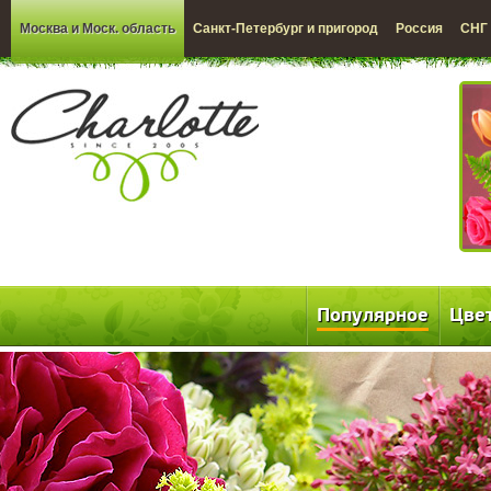
Москва и Моск. область
Санкт-Петербург и пригород
Россия
СНГ
Популярное
Цве