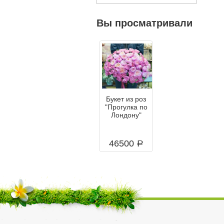
Вы просматривали
Букет из роз
"Прогулка по
Лондону"
46500
a