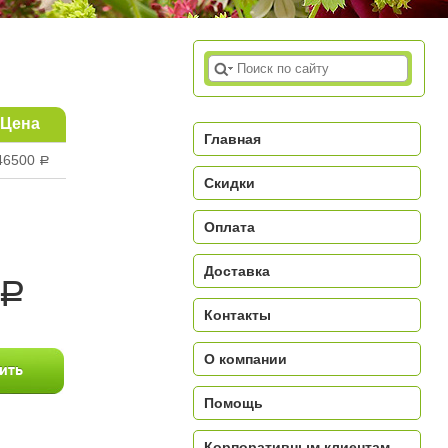
Цена
Главная
46500
a
Скидки
Оплата
Доставка
a
Контакты
О компании
Помощь
Корпоративным клиентам