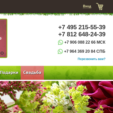
Вход
+7 495 215-55-39
+7 812 648-24-39
+7 906 088 22 66 МСК
+7 964 369 20 84 СПБ
3
Перезвонить вам?
Подарки
Свадьба