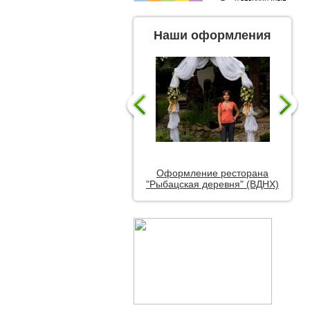
Наши оформления
Оформление ресторана
"Рыбацская деревня" (ВДНХ)