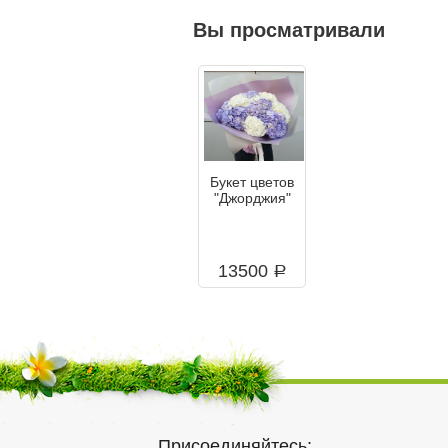
Вы просматривали
Букет цветов
"Джорджия"
13500
a
Присоединяйтесь: