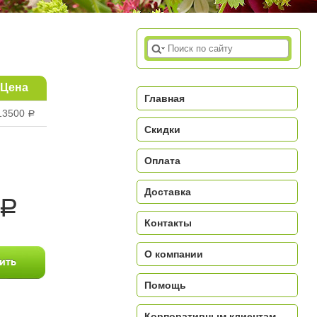
Цена
Главная
13500
a
Скидки
Оплата
Доставка
a
Контакты
О компании
Помощь
Корпоративным клиентам