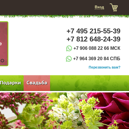
Вход
+7 495 215-55-39
+7 812 648-24-39
+7 906 088 22 66 МСК
+7 964 369 20 84 СПБ
3
Перезвонить вам?
Подарки
Свадьба