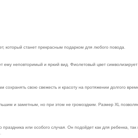
кет, который станет прекрасным подарком для любого повода.
ет ему неповторимый и яркий вид. Фиолетовый цвет символизирует 
ам сохранять свою свежесть и красоту на протяжении долгого врем
ольшим и заметным, но при этом не громоздким. Размер XL позволя
праздника или особого случая. Он подойдет как для ребенка, так 
.