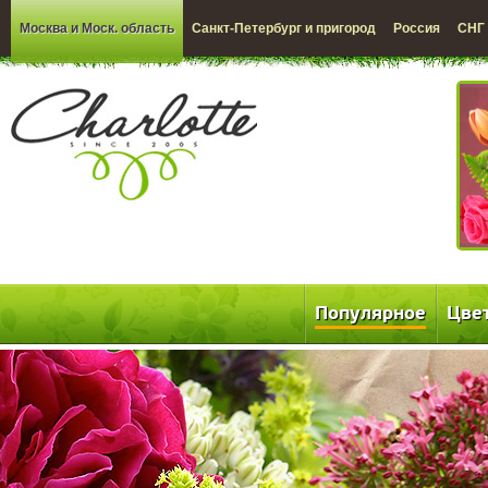
Москва и Моск. область
Санкт-Петербург и пригород
Россия
СНГ
Популярное
Цве