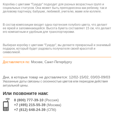
Коробка с цветами "Гуардо" подходит для разных возрастных групп и
социальных статусов. Она может быть преподнесена как ребенку, так и
деловому партнеру, бабушке, любимой, учителю, маме или коллеге.
В состав композиции входит одна гортензия голубого цвета, что делает
ее яркой и запоминающейся. Высота букета составляет 15 см, что делает
его компактным и удобным для транспортировки.
Выбирая коробку с цветами "Гуардо", вы делаете прекрасный и значимый
подарок, который будет радовать получателя своей красотой и
символикой.
Доставляется по:
Москве, Санкт-Петербургу
Дни, в которые товар не доставляется:
12/02-15/02, 03/03-09/03
Указанные даты связаны с сезонностью цветов или периодом действия
актуальной цены.
Или позвоните нам:
8 (800) 777-39-10
(Россия)
+7 (495) 215-55-39
(Москва)
+7 (812) 648-24-39
(СПб)