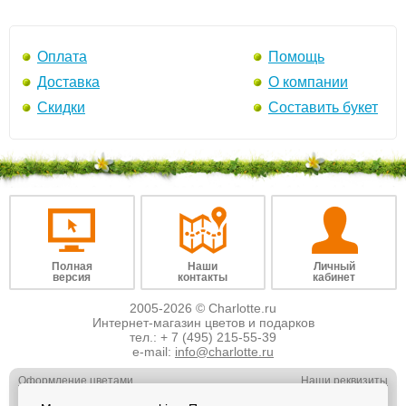
Оплата
Помощь
Доставка
О компании
Скидки
Составить букет
Полная
Наши
Личный
версия
контакты
кабинет
2005-2026 © Charlotte.ru
Интернет-магазин цветов и подарков
тел.:
+ 7 (495) 215-55-39
e-mail:
info@charlotte.ru
Оформление цветами
Наши реквизиты
Обслуживание юр. лиц
Наши вакансии