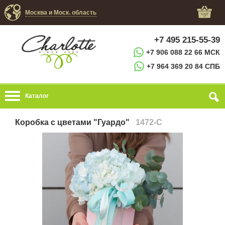
Москва и Моск. область
+7 495 215-55-39
+7 906 088 22 66 МСК
+7 964 369 20 84 СПБ
Каталог
Коробка с цветами "Гуардо"
1472-C