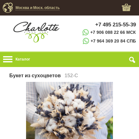
Москва и Моск. область
+7 495 215-55-39
+7 906 088 22 66 МСК
+7 964 369 20 84 СПБ
Каталог
Букет из сухоцветов
152-C