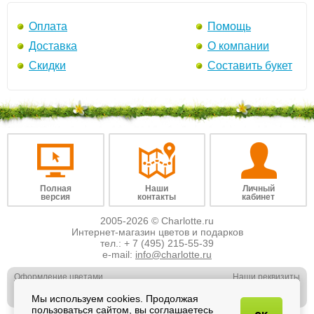
Оплата
Помощь
Доставка
О компании
Скидки
Составить букет
Полная
Наши
Личный
версия
контакты
кабинет
2005-2026 © Charlotte.ru
Интернет-магазин цветов и подарков
тел.:
+ 7 (495) 215-55-39
e-mail:
info@charlotte.ru
Оформление цветами
Наши реквизиты
Обслуживание юр. лиц
Наши вакансии
Мы используем cookies. Продолжая
Свадебная флористика
Отзывы о нас
пользоваться сайтом, вы соглашаетесь