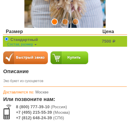
Размер
Цена
Стандартный
7500
a
Состав, размер
Описание
Эко букет из сухоцветов
Доставляется по:
Москве
Или позвоните нам:
8 (800) 777-39-10
(Россия)
+7 (495) 215-55-39
(Москва)
+7 (812) 648-24-39
(СПб)