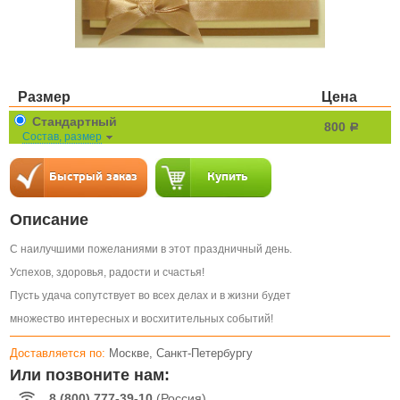
Размер
Цена
Стандартный
800
a
Состав, размер
Описание
С наилучшими пожеланиями в этот праздничный день.
Успехов, здоровья, радости и счастья!
Пусть удача сопутствует во всех делах и в жизни будет
множество интересных и восхитительных событий!
Доставляется по:
Москве, Санкт-Петербургу
Или позвоните нам:
8 (800) 777-39-10
(Россия)