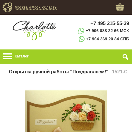
Москва и Моск. область
+7 495 215-55-39
+7 906 088 22 66 МСК
+7 964 369 20 84 СПБ
Каталог
Открытка ручной работы "Поздравляем!"
1521-C