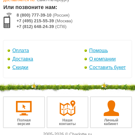
Или позвоните нам:
8 (800) 777-39-10
(Россия)
+7 (495) 215-55-39
(Москва)
+7 (812) 648-24-39
(СПб)
Оплата
Помощь
Доставка
О компании
Скидки
Составить букет
Полная
Наши
Личный
версия
контакты
кабинет
2005-2026 © Charlotte.ru