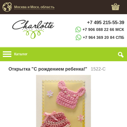
Москва и Моск. область
+7 495 215-55-39
+7 906 088 22 66 МСК
+7 964 369 20 84 СПБ
Каталог
Открытка "С рождением ребенка!"
1522-C