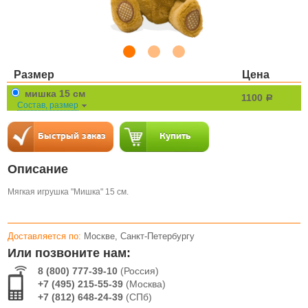
Размер
Цена
мишка 15 см
1100
a
Состав, размер
Описание
Мягкая игрушка "Мишка" 15 см.
Доставляется по:
Москве, Санкт-Петербургу
Или позвоните нам:
8 (800) 777-39-10
(Россия)
+7 (495) 215-55-39
(Москва)
+7 (812) 648-24-39
(СПб)