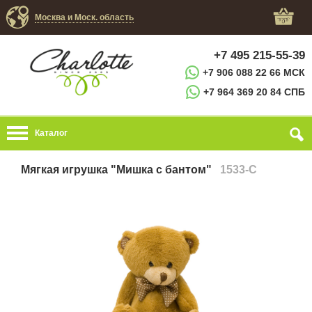
Москва и Моск. область
+7 495 215-55-39
+7 906 088 22 66 МСК
+7 964 369 20 84 СПБ
Каталог
Мягкая игрушка "Мишка с бантом"
1533-C