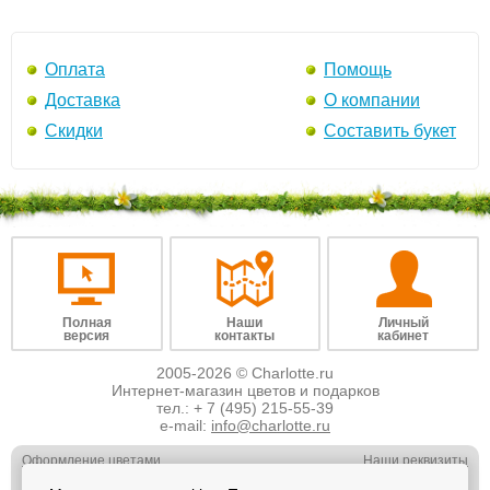
Оплата
Помощь
Доставка
О компании
Скидки
Составить букет
Полная
Наши
Личный
версия
контакты
кабинет
2005-2026 © Charlotte.ru
Интернет-магазин цветов и подарков
тел.:
+ 7 (495) 215-55-39
e-mail:
info@charlotte.ru
Оформление цветами
Наши реквизиты
Обслуживание юр. лиц
Наши вакансии