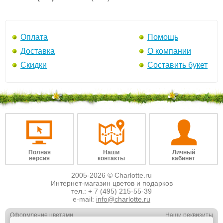
Оплата
Помощь
Доставка
О компании
Скидки
Составить букет
Полная
Наши
Личный
версия
контакты
кабинет
2005-2026 © Charlotte.ru
Интернет-магазин цветов и подарков
тел.:
+ 7 (495) 215-55-39
e-mail:
info@charlotte.ru
Оформление цветами
Наши реквизиты
Обслуживание юр. лиц
Наши вакансии