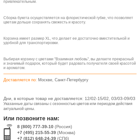
привлекательным.
Сборка букета осуществляется на флористической губке, что позволяет
цветам дольше сохранять свежесть и красоту.
Корзина имеет размер XL, что делает ее достаточно вместительной и
удобной для транспортировки.
Выбирая корзину с цветами "Взаимная любовь", вы делаете прекрасный
и значимый подарок, который будет радовать получателя своей красотой
и ароматом.
Доставляется по:
Москве, Санкт-Петербургу
Дни, в которые товар не доставляется:
12/02-15/02, 03/03-09/03
Указанные даты связаны с сезонностью цветов или периодом действия
актуальной цены.
Или позвоните нам:
8 (800) 777-39-10
(Россия)
+7 (495) 215-55-39
(Москва)
+7 (812) 648-24-39
(СПб)