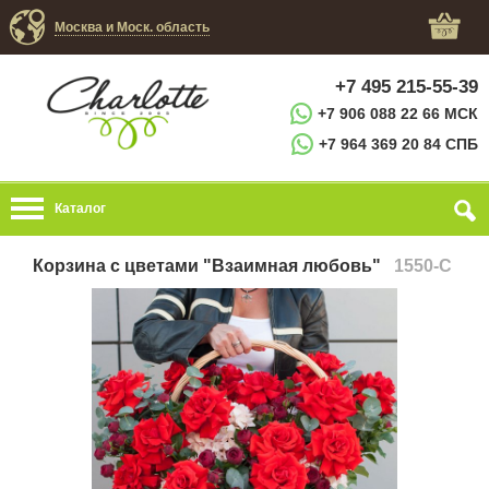
Москва и Моск. область
+7 495 215-55-39
+7 906 088 22 66 МСК
+7 964 369 20 84 СПБ
Каталог
Корзина с цветами "Взаимная любовь"
1550-C