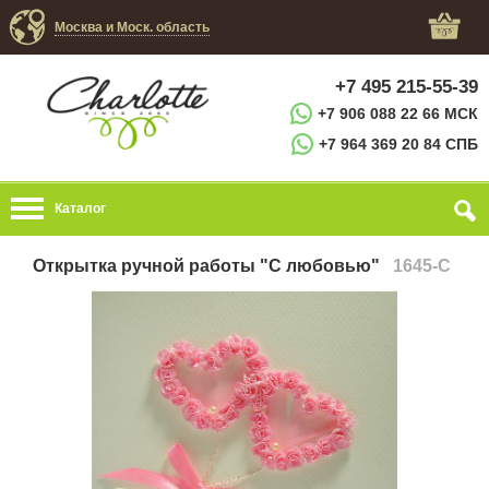
Москва и Моск. область
+7 495 215-55-39
+7 906 088 22 66 МСК
+7 964 369 20 84 СПБ
Каталог
Открытка ручной работы "С любовью"
1645-C