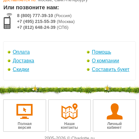
Или позвоните нам:
8 (800) 777-39-10
(Россия)
+7 (495) 215-55-39
(Москва)
+7 (812) 648-24-39
(СПб)
Оплата
Помощь
Доставка
О компании
Скидки
Составить букет
Полная
Наши
Личный
версия
контакты
кабинет
2005-2026 © Charlotte.ru