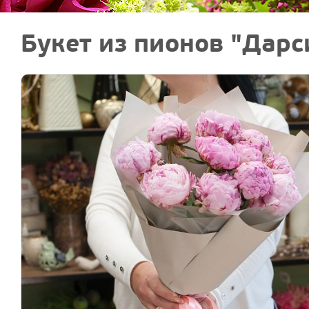
Букет из пионов "Дарс