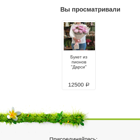
Вы просматривали
Букет из
пионов
"Дарси"
12500
a
Присоединяйтесь: