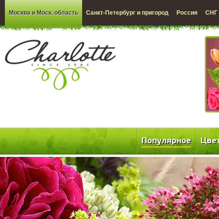
Москва и Моск. область
Санкт-Петербург и пригород
Россия
СНГ
Популярное
Цве