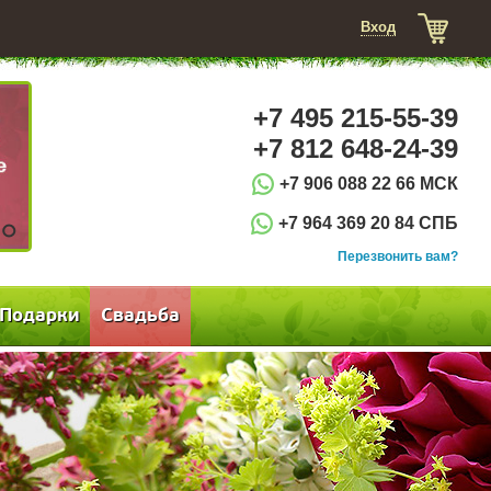
Вход
+7 495 215-55-39
+7 812 648-24-39
+7 906 088 22 66 МСК
+7 964 369 20 84 СПБ
3
Перезвонить вам?
Подарки
Свадьба