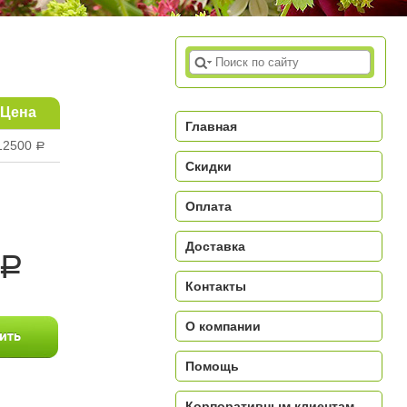
Цена
Главная
12500
a
Скидки
Оплата
Доставка
a
Контакты
О компании
Помощь
Корпоративным клиентам