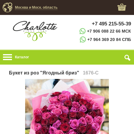
Москва и Моск. область
+7 495 215-55-39
+7 906 088 22 66 МСК
+7 964 369 20 84 СПБ
Каталог
Букет из роз "Ягодный бриз"
1676-C