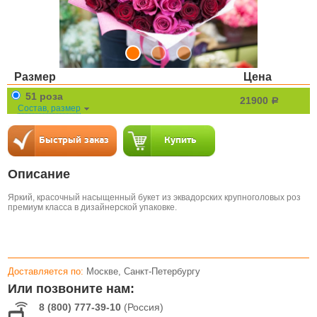
Размер
Цена
51 роза
21900
a
Состав, размер
Описание
Яркий, красочный насыщенный букет из эквадорских крупноголовых роз
премиум класса в дизайнерской упаковке.
Доставляется по:
Москве, Санкт-Петербургу
Или позвоните нам:
8 (800) 777-39-10
(Россия)