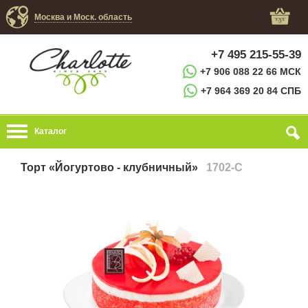
Москва и Моск. область
+7 495 215-55-39
+7 906 088 22 66 МСК
+7 964 369 20 84 СПБ
Каталог
Торт «Йогуртово - клубничный»
1702-C