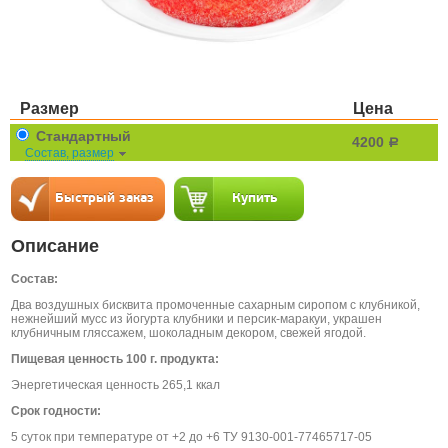
Размер
Цена
Стандартный
4200
a
Состав, размер
Описание
Состав:
Два воздушных бисквита промоченные сахарным сиропом с клубникой,
нежнейший мусс из йогурта клубники и персик-маракуи, украшен
клубничным гляссажем, шоколадным декором, свежей ягодой.
Пищевая ценность 100 г. продукта:
Энергетическая ценность
265,1 ккал
Срок годности:
5 суток при температуре от +2 до +6 ТУ 9130-001-77465717-05