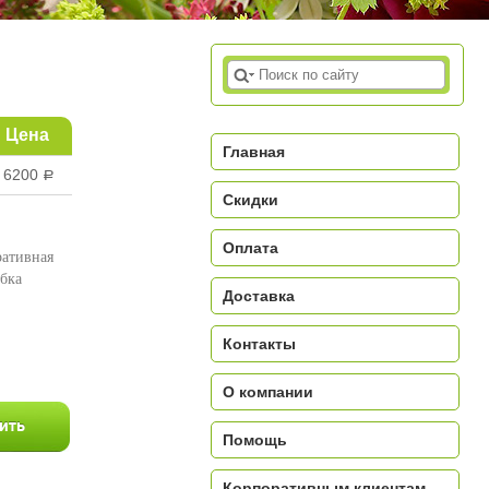
Цена
Главная
6200
a
Скидки
Оплата
ративная
обка
Доставка
a
Контакты
О компании
Помощь
Корпоративным клиентам