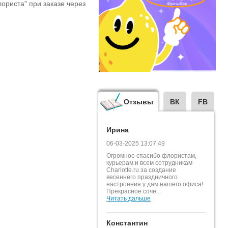
ориста" при заказе через
Отзывы
ВК
FB
Ирина
06-03-2025 13:07:49
Огромное спасибо флористам,
курьерам и всем сотрудникам
Charlotte.ru за создание
весеннего праздничного
настроения у дам нашего офиса!
Прекрасное соче...
Читать дальше
Константин