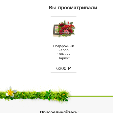
Вы просматривали
Подарочный
набор
"Зимний
Париж"
6200
a
Присоединяйтесь: