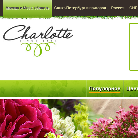
Москва и Моск. область
Санкт-Петербург и пригород
Россия
СНГ
Популярное
Цве