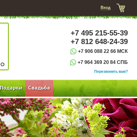
Вход
+7 495 215-55-39
+7 812 648-24-39
+7 906 088 22 66 МСК
+7 964 369 20 84 СПБ
3
Перезвонить вам?
Подарки
Свадьба