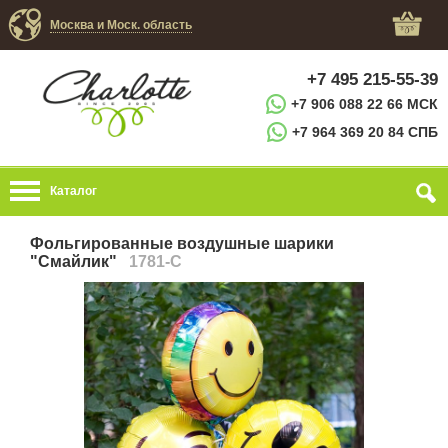
Москва и Моск. область
+7 495 215-55-39
+7 906 088 22 66 МСК
+7 964 369 20 84 СПБ
Каталог
Фольгированные воздушные шарики
"Смайлик"
1781-C