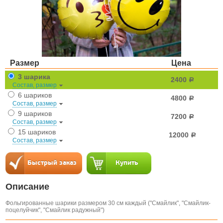
Размер
Цена
3 шарика
2400
a
Состав, размер
6 шариков
4800
a
Состав, размер
9 шариков
7200
a
Состав, размер
15 шариков
12000
a
Состав, размер
Описание
Фольгированные шарики размером 30 см каждый ("Смайлик", "Смайлик-
поцелуйчик", "Смайлик радужный")